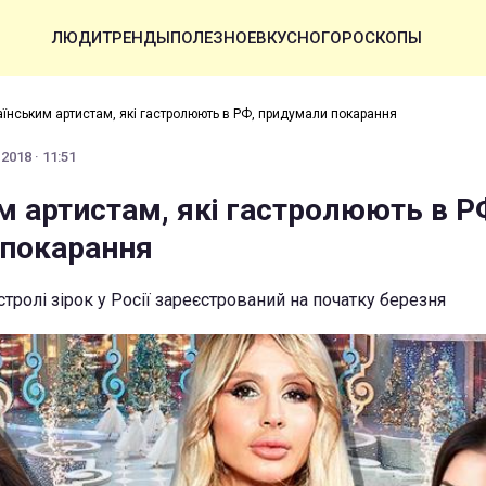
ЛЮДИ
ТРЕНДЫ
ПОЛЕЗНОЕ
ВКУСНО
ГОРОСКОПЫ
аїнським артистам, які гастролюють в РФ, придумали покарання
2018 · 11:51
м артистам, які гастролюють в Р
покарання
тролі зірок у Росії зареєстрований на початку березня