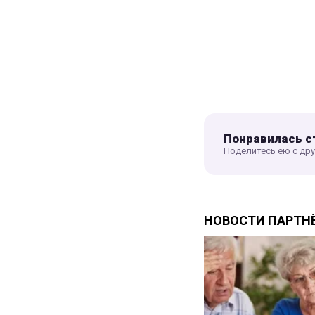
Понравилась с
Поделитесь ею с др