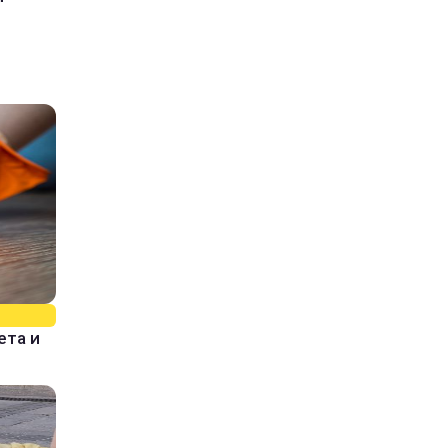
ета и