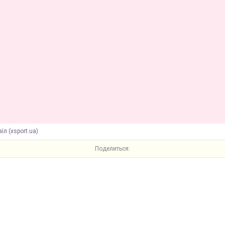
їл (xsport.ua)
Поделиться: