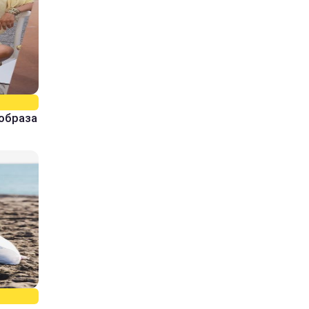
образа