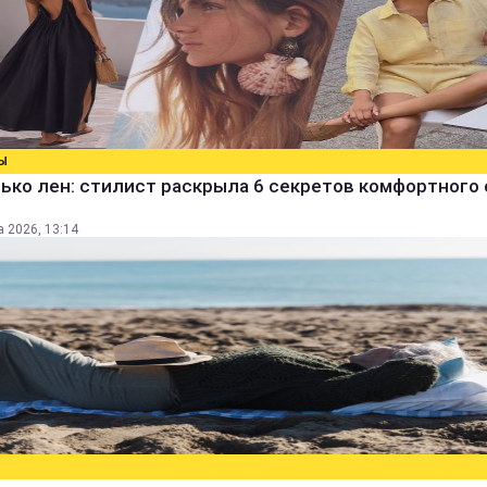
Ы
ько лен: стилист раскрыла 6 секретов комфортного 
а 2026, 13:14