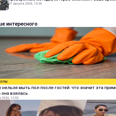
07 августа 2026, 14:36
е интересного
КОПЫ
 нельзя мыть пол после гостей: что значит эта прим
 она взялась
а 2026, 13:55