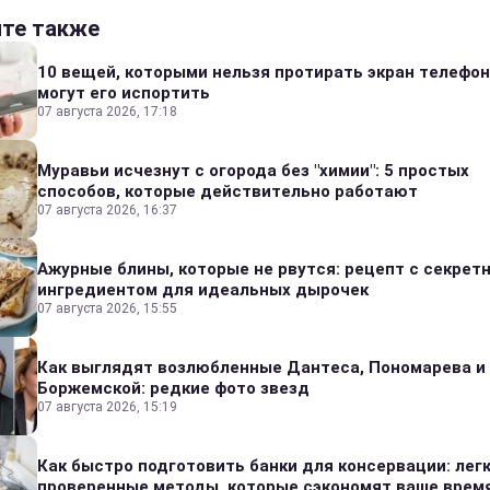
йте также
10 вещей, которыми нельзя протирать экран телефон
могут его испортить
07 августа 2026, 17:18
Муравьи исчезнут с огорода без "химии": 5 простых
способов, которые действительно работают
07 августа 2026, 16:37
Ажурные блины, которые не рвутся: рецепт с секрет
ингредиентом для идеальных дырочек
07 августа 2026, 15:55
Как выглядят возлюбленные Дантеса, Пономарева и
Боржемской: редкие фото звезд
07 августа 2026, 15:19
Как быстро подготовить банки для консервации: лег
проверенные методы, которые сэкономят ваше врем