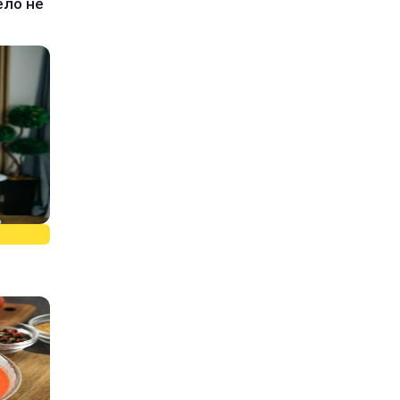
ело не