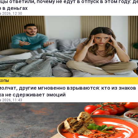
цы ответили, почему не едут в отпуск в этом году: д
 в деньгах
а 2026, 12:30
КОПЫ
олчат, другие мгновенно взрываются: кто из знаков
ка не сдерживает эмоций
а 2026, 11:43