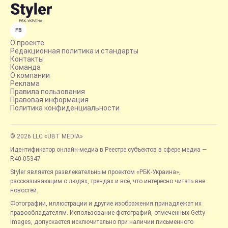
FB
О проекте
Редакционная политика и стандарты
Контакты
Команда
О компании
Реклама
Правила пользования
Правовая информация
Политика конфиденциальности
© 2026 LLC «UBT MEDIA»
Идентификатор онлайн-медиа в Реестре субъектов в сфере медиа —
R40-05347
Styler является развлекательным проектом «РБК-Украина»,
рассказывающим о людях, трендах и всё, что интересно читать вне
новостей.
Фотографии, иллюстрации и другие изображения принадлежат их
правообладателям. Использование фотографий, отмеченных Getty
Images, допускается исключительно при наличии письменного