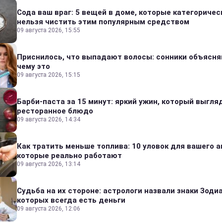
Сода ваш враг: 5 вещей в доме, которые категоричес
нельзя чистить этим популярным средством
09 августа 2026, 15:55
Приснилось, что выпадают волосы: сонники объясня
чему это
09 августа 2026, 15:15
Барби-паста за 15 минут: яркий ужин, который выгля
ресторанное блюдо
09 августа 2026, 14:34
Как тратить меньше топлива: 10 уловок для вашего а
которые реально работают
09 августа 2026, 13:14
Судьба на их стороне: астрологи назвали знаки Зодиа
которых всегда есть деньги
09 августа 2026, 12:06