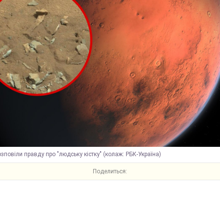
зповіли правду про "людську кістку" (колаж: РБК-Україна)
Поделиться: