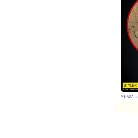
У NASA ро