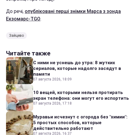
До речі,
опубліковані перші знімки Марса з зонда
Екзомарс-TGO
.
Зайцево
Читайте также
С ними не уснешь до утра: 8 жутких
сериалов, которые надолго засядут в
памяти
07 августа 2026, 18:09
10 вещей, которыми нельзя протирать
экран телефона: они могут его испортить
07 августа 2026, 17:18
Муравьи исчезнут с огорода без "химии":
5 простых способов, которые
действительно работают
07 августа 2026, 16:37