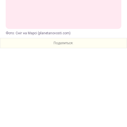
Фото: Сніг на Марсі (planetanovosti.com)
Поделиться: