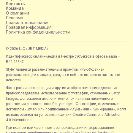
Контакты
Команда
О компании
Реклама
Правила пользования
Правовая информация
Политика конфиденциальности
© 2026 LLC «UBT MEDIA»
Идентификатор онлайн-медиа в Реестре субъектов в сфере медиа —
R40-05347
Styler является развлекательным проектом «РБК-Украина»,
рассказывающим о людях, трендах и всё, что интересно читать вне
новостей.
Фотографии, иллюстрации и другие изображения принадлежат их
правообладателям. Использование фотографий, отмеченных Getty
Images, допускается исключительно при наличии письменного
разрешения фотоагентства Getty Images. Фотографии, отмеченные
логотипом «Styler» или подписанные «Styler» или «РБК-Украина», могут
использоваться на условиях лицензии Creative Commons Attribution
4.0 International.
При полном или частичном воспроизведении информационных