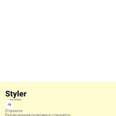
FB
О проекте
Редакционная политика и стандарты