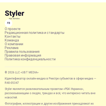
FB
О проекте
Редакционная политика и стандарты
Контакты
Команда
О компании
Реклама
Правила пользования
Правовая информация
Политика конфиденциальности
© 2026 LLC «UBT MEDIA»
Идентификатор онлайн-медиа в Реестре субъектов в сфере медиа —
R40-05347
Styler является развлекательным проектом «РБК-Украина»,
рассказывающим о людях, трендах и всё, что интересно читать вне
новостей.
Фотографии, иллюстрации и другие изображения принадлежат их