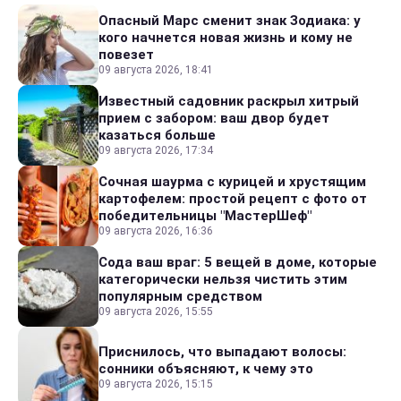
Опасный Марс сменит знак Зодиака: у
кого начнется новая жизнь и кому не
повезет
09 августа 2026, 18:41
Известный садовник раскрыл хитрый
прием с забором: ваш двор будет
казаться больше
09 августа 2026, 17:34
Сочная шаурма с курицей и хрустящим
картофелем: простой рецепт с фото от
победительницы "МастерШеф"
09 августа 2026, 16:36
Сода ваш враг: 5 вещей в доме, которые
категорически нельзя чистить этим
популярным средством
09 августа 2026, 15:55
Приснилось, что выпадают волосы:
сонники объясняют, к чему это
09 августа 2026, 15:15