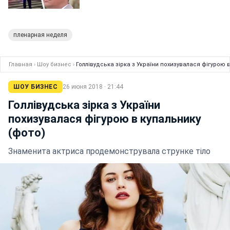
пленарная неделя
Главная
›
Шоу бизнес
›
Голлівудська зірка з України похизувалася фігурою 
ШОУ БИЗНЕС
26 июня 2018 · 21:44
Голлівудська зірка з України
похизувалася фігурою в купальнику
(фото)
Знаменита актриса продемонструвала струнке тіло