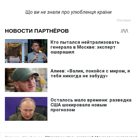
Що ви не знали про улюбленця країни