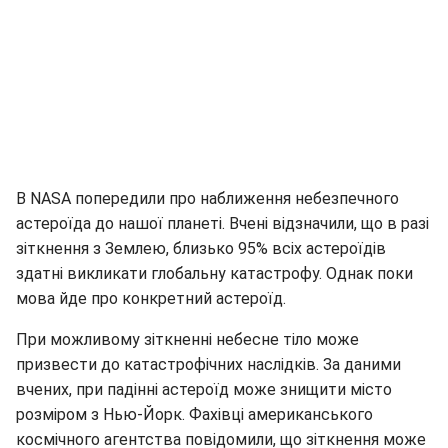
В NASA попередили про наближення небезпечного
астероїда до нашої планеті. Вчені відзначили, що в разі
зіткнення з Землею, близько 95% всіх астероїдів
здатні викликати глобальну катастрофу. Однак поки
мова йде про конкретний астероїд.
При можливому зіткненні небесне тіло може
призвести до катастрофічних наслідків. За даними
вчених, при падінні астероїд може знищити місто
розміром з Нью-Йорк. Фахівці американського
космічного агентства повідомили, що зіткнення може