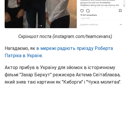
Скріншот поста (instagram.com/teamcevans)
Нагадаємо, як
в мережі радіють приїзду Роберта
Патріка в Україні.
Актор прибув в Україну для зйомок в історичному
фільмі "Захар Беркут" режисера Ахтема Сеїтаблаєва,
який зняв такі картини як "Киборги" і "Чужа молитва".