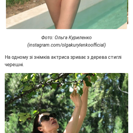
Фото: Ольга Куриленко
(instagram.com/olgakurylenkoofficial)
На одному зі знімків актриса зриває з дерева стиглі
черешні.