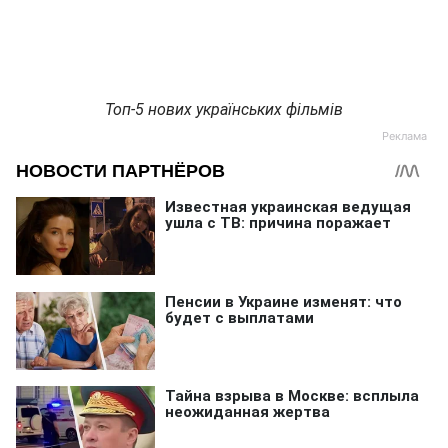
Топ-5 нових українських фільмів