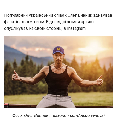
Популярний український співак Олег Винник здивував
фанатів своїм тілом. Відповідні знімки артист
опублікував на своїй сторінці в Instagram.
Фото: Олег Винник (instagram.com/olegg.vynnyk)