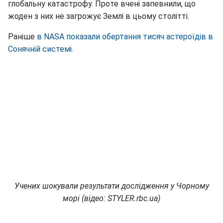
глобальну катастрофу. Проте вчені запевнили, що
жоден з них не загрожує Землі в цьому столітті.
Раніше
в NASA показали обертання тисяч астероїдів в
Сонячній системі
.
Учених шокували результати дослідження у Чорному
морі (відео: STYLER.rbc.ua)