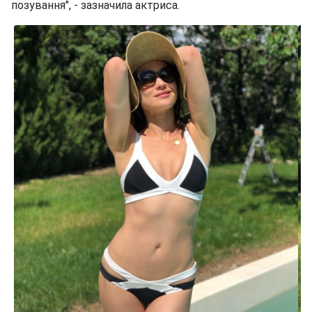
позування", - зазначила актриса.