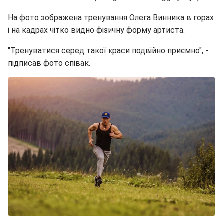
На фото зображена тренування Олега Винника в горах
і на кадрах чітко видно фізичну форму артиста.
"Тренуватися серед такої краси подвійно приємно", -
підписав фото співак.