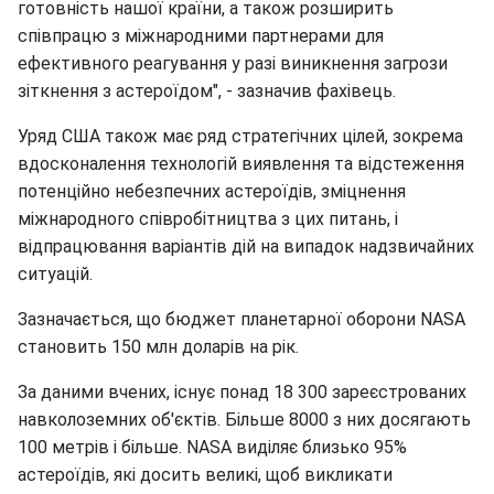
готовність нашої країни, а також розширить
співпрацю з міжнародними партнерами для
ефективного реагування у разі виникнення загрози
зіткнення з астероїдом", - зазначив фахівець.
Уряд США також має ряд стратегічних цілей, зокрема
вдосконалення технологій виявлення та відстеження
потенційно небезпечних астероїдів, зміцнення
міжнародного співробітництва з цих питань, і
відпрацювання варіантів дій на випадок надзвичайних
ситуацій.
Зазначається, що бюджет планетарної оборони NASA
становить 150 млн доларів на рік.
За даними вчених, існує понад 18 300 зареєстрованих
навколоземних об'єктів. Більше 8000 з них досягають
100 метрів і більше. NASA виділяє близько 95%
астероїдів, які досить великі, щоб викликати