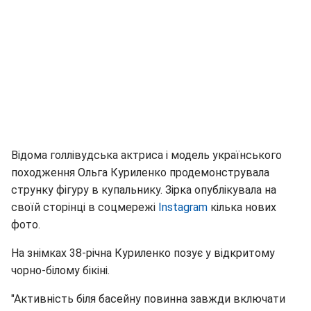
Відома голлівудська актриса і модель українського
походження Ольга Куриленко продемонструвала
струнку фігуру в купальнику. Зірка опублікувала на
своїй сторінці в соцмережі
Instagram
кілька нових
фото.
На знімках 38-річна Куриленко позує у відкритому
чорно-білому бікіні.
"Активність біля басейну повинна завжди включати