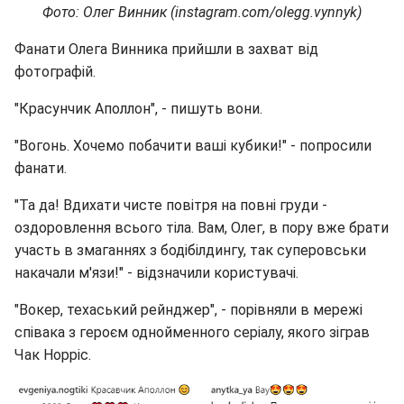
Фото: Олег Винник (instagram.com/olegg.vynnyk)
Фанати Олега Винника прийшли в захват від
фотографій.
"Красунчик Аполлон", - пишуть вони.
"Вогонь. Хочемо побачити ваші кубики!" - попросили
фанати.
"Та да! Вдихати чисте повітря на повні груди -
оздоровлення всього тіла. Вам, Олег, в пору вже брати
участь в змаганнях з бодібілдингу, так суперовськи
накачали м'язи!" - відзначили користувачі.
"Вокер, техаський рейнджер", - порівняли в мережі
співака з героєм однойменного серіалу, якого зіграв
Чак Норріс.