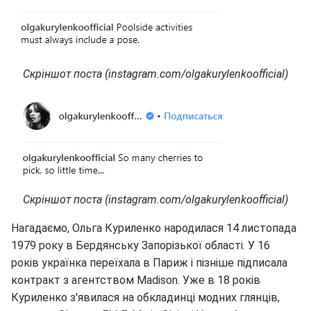
Скріншот поста (instagram.com/olgakurylenkoofficial)
Скріншот поста (instagram.com/olgakurylenkoofficial)
Нагадаємо, Ольга Куриленко народилася 14 листопада
1979 року в Бердянську Запорізької області. У 16
років українка переїхала в Париж і пізніше підписала
контракт з агентством Madison. Уже в 18 років
Куриленко з'явилася на обкладинці модних глянців,