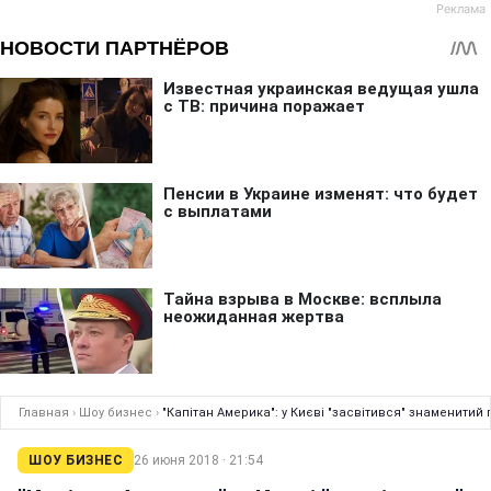
Главная
›
Шоу бизнес
›
"Капітан Америка": у Києві "засвітився" знаменитий 
ШОУ БИЗНЕС
26 июня 2018 · 21:54