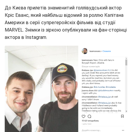
До Києва прилетів знаменитий голлівудський актор
Кріс Еванс, який найбільш відомий за роллю Капітана
Америки в серії супрегеройскіх фільмів від студії
MARVEL. Знімки із зіркою опублікували на фан-сторінці
актора в Instagram.