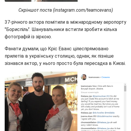
Скріншот поста (instagram.com/teamcevans)
37-річного актора помітили в міжнародному аеропорту
"Бориспіль". Шанувальники встигли зробити кілька
фотографій із зіркою.
Фанати думали, що Кріс Еванс цілеспрямовано
прилетів в українську столицю, однак, як пізніше
зізнався актор, у нього просто була пересадка в Києві.