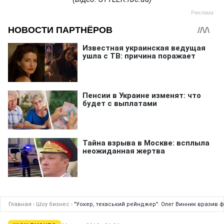
Главная
›
Шоу бизнес
›
"Уокер, техаський рейнджер": Олег Винник вразив фа