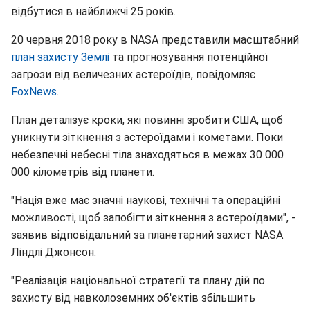
відбутися в найближчі 25 років.
20 червня 2018 року в NASA представили масштабний
план захисту Землі
та прогнозування потенційної
загрози від величезних астероїдів, повідомляє
FoxNews
.
План деталізує кроки, які повинні зробити США, щоб
уникнути зіткнення з астероїдами і кометами. Поки
небезпечні небесні тіла знаходяться в межах 30 000
000 кілометрів від планети.
"Нація вже має значні наукові, технічні та операційні
можливості, щоб запобігти зіткнення з астероїдами", -
заявив відповідальний за планетарний захист NASA
Ліндлі Джонсон.
"Реалізація національної стратегії та плану дій по
захисту від навколоземних об'єктів збільшить