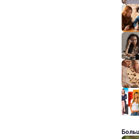
Больш