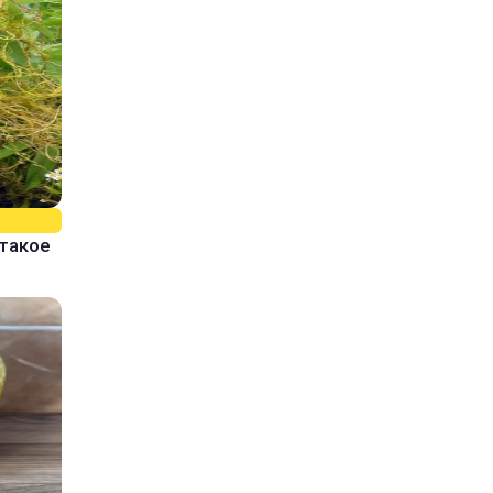
 такое