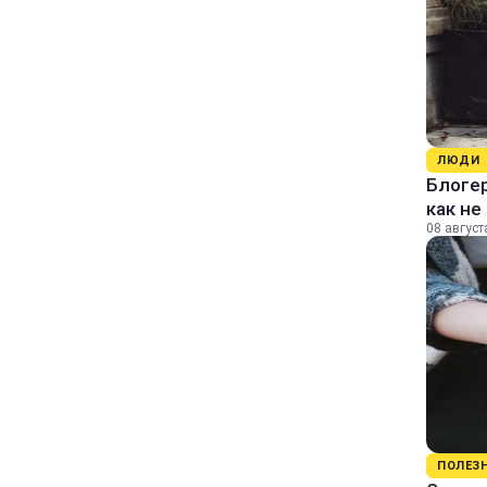
ЛЮДИ
Блогер
как не
08 август
ПОЛЕЗ