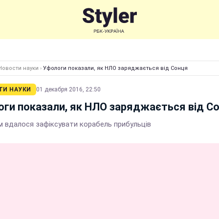
Новости науки
›
Уфологи показали, як НЛО заряджається від Сонця
ТИ НАУКИ
01 декабря 2016, 22:50
ги показали, як НЛО заряджається від С
м вдалося зафіксувати корабель прибульців