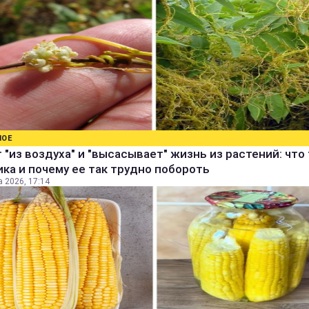
НОЕ
 "из воздуха" и "высасывает" жизнь из растений: что
ка и почему ее так трудно побороть
а 2026, 17:14