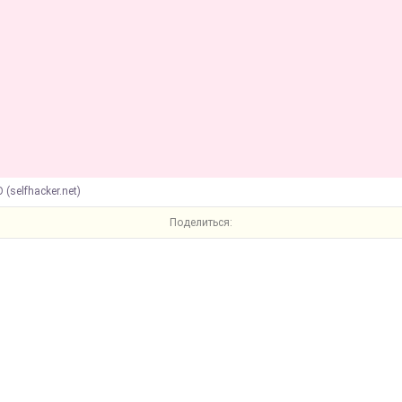
 (selfhacker.net)
Поделиться: