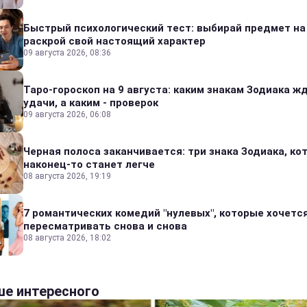
Быстрый психологический тест: выбирай предмет на
раскрой свой настоящий характер
09 августа 2026, 08:36
Таро-гороскоп на 9 августа: каким знакам Зодиака ж
удачи, а каким - проверок
09 августа 2026, 06:08
Черная полоса заканчивается: три знака Зодиака, к
наконец-то станет легче
08 августа 2026, 19:19
7 романтических комедий "нулевых", которые хочетс
пересматривать снова и снова
08 августа 2026, 18:02
е интересного