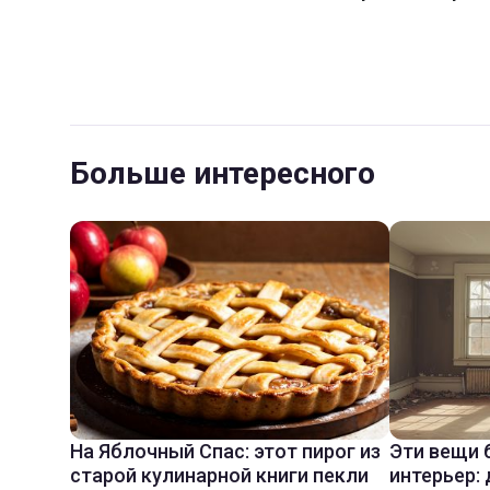
Больше интересного
На Яблочный Спас: этот пирог из
Эти вещи 
старой кулинарной книги пекли
интерьер: