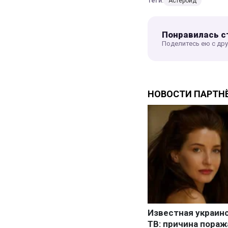
Теги:
Астероид
Понравилась с
Поделитесь ею с др