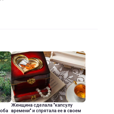
Женщина сделала "капсулу
соба
времени" и спрятала ее в своем