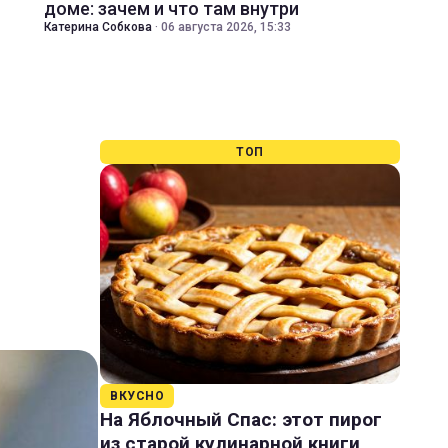
доме: зачем и что там внутри
Катерина Собкова
·
06 августа 2026, 15:33
ТОП
ВКУСНО
На Яблочный Спас: этот пирог
из старой кулинарной книги