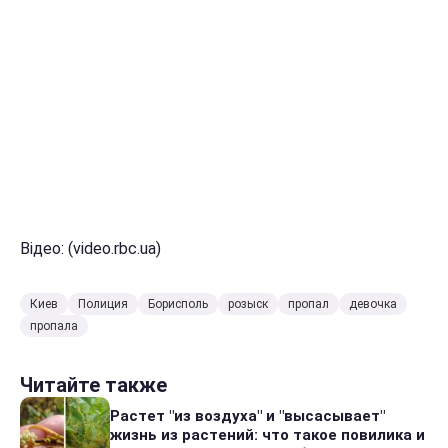
Відео: (video.rbc.ua)
Киев
Полиция
Борисполь
розыск
пропал
девочка
пропала
Читайте также
Растет "из воздуха" и "высасывает"
жизнь из растений: что такое повилика и