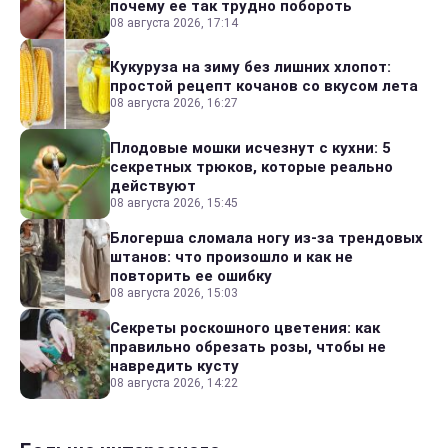
почему ее так трудно побороть
08 августа 2026, 17:14
Кукуруза на зиму без лишних хлопот:
простой рецепт кочанов со вкусом лета
08 августа 2026, 16:27
Плодовые мошки исчезнут с кухни: 5
секретных трюков, которые реально
действуют
08 августа 2026, 15:45
Блогерша сломала ногу из-за трендовых
штанов: что произошло и как не
повторить ее ошибку
08 августа 2026, 15:03
Секреты роскошного цветения: как
правильно обрезать розы, чтобы не
навредить кусту
08 августа 2026, 14:22