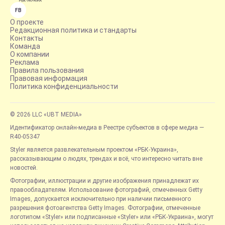
FB
О проекте
Редакционная политика и стандарты
Контакты
Команда
О компании
Реклама
Правила пользования
Правовая информация
Политика конфиденциальности
© 2026 LLC «UBT MEDIA»
Идентификатор онлайн-медиа в Реестре субъектов в сфере медиа —
R40-05347
Styler является развлекательным проектом «РБК-Украина»,
рассказывающим о людях, трендах и всё, что интересно читать вне
новостей.
Фотографии, иллюстрации и другие изображения принадлежат их
правообладателям. Использование фотографий, отмеченных Getty
Images, допускается исключительно при наличии письменного
разрешения фотоагентства Getty Images. Фотографии, отмеченные
логотипом «Styler» или подписанные «Styler» или «РБК-Украина», могут