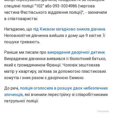
спецлінії поліції "102" або 093-3034986 (чергова
частина Фастівського відділення поліції)", - зазначили
в співтоваристві.
Нагадаємо, що
під Києвом загадково зникла дівчина
.
Неповнолітня дівчинка вийшла з дому ще 9 квітня. Її
пошуки тривають.
Раніше ми писали про
викрадення дворічної дитини
.
Викрадачем дівчинки виявився її біологічний батько,
який є громадянином Франції. Чоловік заштовхав
матір у квартиру, зв'язав за допомогою пластикових
хомутів і зник разом з дворічною Еммою.
До речі,
поліція оголосила в розшук двох небезпечних
злочинців
, які вчинили перестрілку зі співробітниками
патрульної поліції.