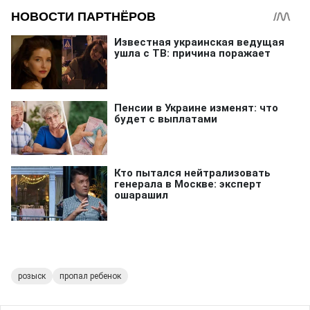
розыск
пропал ребенок