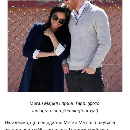
Меган Маркл і принц Гаррі (фото:
instagram.com/kensingtonroyal)
Нагадаємо, що нещодавно Меган Маркл шокувала
заявою про майбутні пологи. Герцоги прийняли