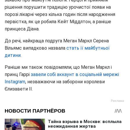
рішення порушити традицію урочистої появи на
порозі лікарні через кілька годин після народження
первістка, як це робила Кейт Міддлтон, а раніше
принцеса Діана.
До речі, найкраща подруга Меган Маркл Серена
Вільямс випадково назвала
стать її майбутньої
дитини
.
Раніше ми також повідомляли, що Меган Маркл і
принц Гаррі
завели собі аккаунт в соціальній мережі
Instagram
, незважаючи на заборони королеви
Єлизавети II.