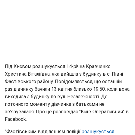
Під Києвом розшукується 14-річна Кравченко
Христина Віталіївна, яка вийшла з будинку в с. Півні
Фастівського району. Повідомляється, що останній
раз дівчинку бачили 13 квітня близько 19:50, коли вона
виходила з будинку по вул. Незалежності. До
поточного моменту дівчинка з батьками не
зв'язувалася. Про це розповідає "Київ Оперативний" в
Facebook.
"Фастівським відділенням поліції
розшукується