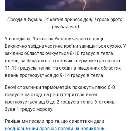
Погода в Україні 14 квітня принесе дощі і грози (фото:
pixabay.com)
У понеділок, 15 квітня Україну чекають дощі.
Виключно західна частина країни залишиться сухою. У
західних областях очікується 8-10 градусів тепла
вдень, на Закарпатті стовпчик теермометра покаже
11-13 градусів тепла. На сході і в південних областях
вдень прогнозується до 9-14 градусів тепла.
Вночі стовпчики термометрів покажуть плюс 6-8
градусів на сході, на решті території вночі
прогнозується від 0 до 2 градусів тепла. У столиці
буде 1 градус морозу.
Раніше ми писали про те, що синоптики дали
неоднозначний прогноз погоди на Великдень і