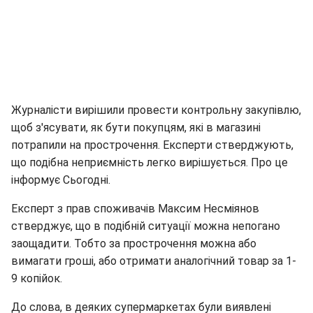
Журналісти вирішили провести контрольну закупівлю,
щоб з'ясувати, як бути покупцям, які в магазині
потрапили на прострочення. Експерти стверджують,
що подібна неприємність легко вирішується. Про це
інформує Сьогодні.
Експерт з прав споживачів Максим Несміянов
стверджує, що в подібній ситуації можна непогано
заощадити. Тобто за прострочення можна або
вимагати гроші, або отримати аналогічний товар за 1-
9 копійок.
До слова, в деяких супермаркетах були виявлені