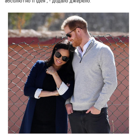
абсолютно її ідея", - додало джерело.