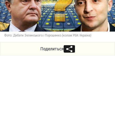
Фото: Дебати Зеленського і Порошенко (колаж РБК-Україна)
Поделиться