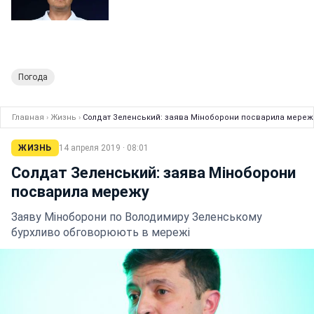
Погода
Главная
›
Жизнь
›
Солдат Зеленський: заява Міноборони посварила мереж
ЖИЗНЬ
14 апреля 2019 · 08:01
Солдат Зеленський: заява Міноборони
посварила мережу
Заяву Міноборони по Володимиру Зеленському
бурхливо обговорюють в мережі