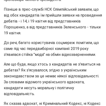
Пізніше в прес-службі НСК Олімпійський заявили, що
від обох кандидатів їм прийшли заявки на проведення
дебатів - і 14, і 19 квітня від представників
Порошенко, а від представників Зеленського - тільки
19 квітня.
До речі, багато користувачів соцмереж помітили, що
саме під час передвиборної кампанії 2019 року
з'явилася стійка "мода" на обмін відеозверненнями.
Але що буде, якщо хтось з кандидатів не з'явиться на
дебатах? Як з'ясувалося, згідно з українським
законодавством за це немає ніякої відповідальності.
За словами відомого українського адвоката,
кандидати несуть моральну і політичну
відповідальність.
Як сказав адвокат, ні Кримінальний Кодекс,
ні Кодекс