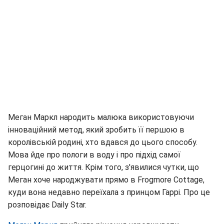
Меган Маркл народить малюка використовуючи
інноваційний метод, який зробить її першою в
королівській родині, хто вдався до цього способу.
Мова йде про пологи в воду і про підхід самої
герцогині до життя. Крім того, з'явилися чутки, що
Меган хоче народжувати прямо в Frogmore Cottage,
куди вона недавно переїхала з принцом Гаррі. Про це
розповідає Daily Star.