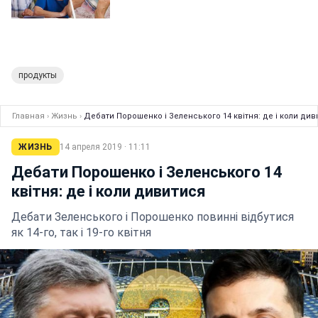
продукты
Главная
›
Жизнь
›
Дебати Порошенко і Зеленського 14 квітня: де і коли див
ЖИЗНЬ
14 апреля 2019 · 11:11
Дебати Порошенко і Зеленського 14
квітня: де і коли дивитися
Дебати Зеленського і Порошенко повинні відбутися
як 14-го, так і 19-го квітня