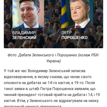
Фото: Дебати Зеленського і Порошенко (колаж РБК-
Україна)
У той же час Володимир Зеленський записав
відеозвернення, в якому сказав, що чекає свого
опонента на дебатах не 14-го квітня, а 19-го. Після
такої заяви в штабі Петра Порошенка заявили, що
чинний президент готовий прийти на дебати і 14, і 19
квітня. Втім, у Зеленського не відреагували на низку
пропозицій чинного президента.