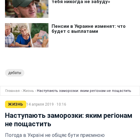
дебаты
Главная
›
Жизнь
›
Наступають заморозки: яким регіонам не пощастить
ЖИЗНЬ
14 апреля 2019 · 10:16
Наступають заморозки: яким регіонам
не пощастить
Погода в Україні не обіцяє бути приємною