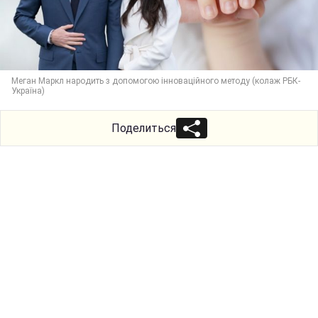
Меган Маркл народить з допомогою інноваційного методу (колаж РБК-
Україна)
Поделиться