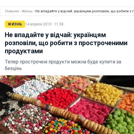
Главная
›
Жизнь
›
Не впадайте у відчай: українцям розповіли, що робити 
ЖИЗНЬ
14 апреля 2019 · 11:38
Не впадайте у відчай: українцям
розповіли, що робити з простроченими
продуктами
Тепер прострочені продукти можна буде купити за
безцінь