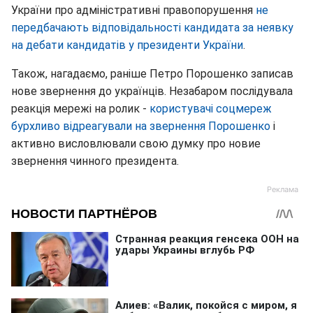
України про адміністративні правопорушення
не
передбачають відповідальності кандидата за неявку
на дебати кандидатів у президенти України
.
Також, нагадаємо, раніше Петро Порошенко записав
нове звернення до українців. Незабаром послідувала
реакція мережі на ролик -
користувачі соцмереж
бурхливо відреагували на звернення Порошенко
і
активно висловлювали свою думку про новие
звернення чинного президента.