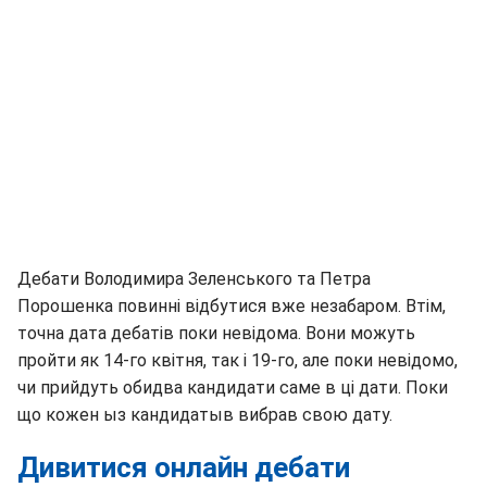
Дебати Володимира Зеленського та Петра
Порошенка
повинні відбутися вже незабаром. Втім,
точна дата дебатів поки невідома. Вони можуть
пройти як 14-го квітня, так і 19-го, але поки невідомо,
чи прийдуть обидва кандидати саме в ці дати. Поки
що кожен ыз кандидатыв вибрав свою дату.
Дивитися онлайн дебати