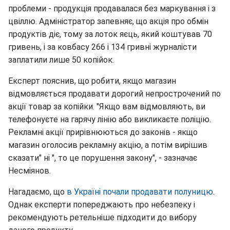
проблеми - продукція продавалася без маркування і з
цвіллю. Адміністратор запевняє, що акція про обмін
продуктів діє, тому за лоток яєць, який коштував 70
гривень, і за ковбасу 266 і 134 гривні журналісти
заплатили лише 50 копійок.
Експерт пояснив, що робити, якщо магазин
відмовляється продавати дорогий непрострочений по
акції товар за копійки. "Якщо вам відмовляють, ви
телефонуєте на гарячу лінію або викликаєте поліцію.
Рекламні акції прирівнюються до законів - якщо
магазин оголосив рекламну акцію, а потім вирішив
сказати" ні ", то це порушення закону", - зазначає
Несміянов.
Нагадаємо, що
в Україні почали продавати полуницю
.
Однак експерти попереджають про небезпеку і
рекомендують ретельніше підходити до вибору