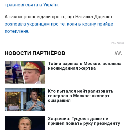
травневі свята в Україні.
А також розповідали про те, що Наталка Діденко
розповіла українцям про те, коли в країну прийде
потепління.