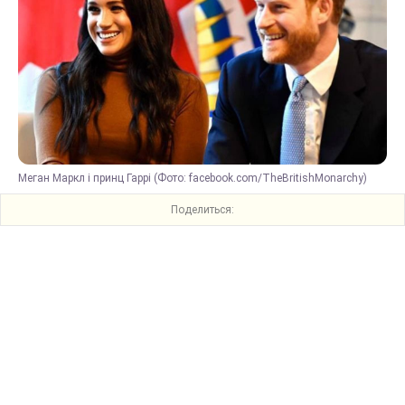
Меган Маркл і принц Гаррі (Фото: facebook.com/TheBritishMonarchy)
Поделиться: