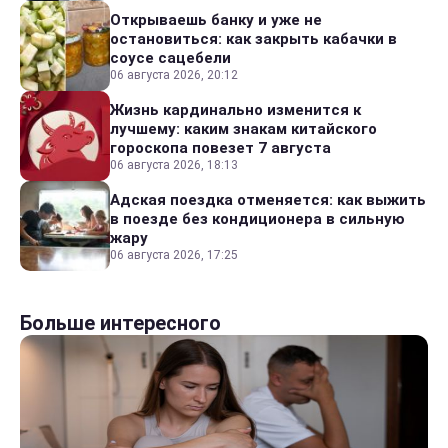
Открываешь банку и уже не
остановиться: как закрыть кабачки в
соусе сацебели
06 августа 2026, 20:12
Жизнь кардинально изменится к
лучшему: каким знакам китайского
гороскопа повезет 7 августа
06 августа 2026, 18:13
Адская поездка отменяется: как выжить
в поезде без кондиционера в сильную
жару
06 августа 2026, 17:25
Больше интересного