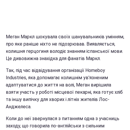
Меган Маркл шокувала своїх шанувальників умінням,
про яке раніше ніхто не підозрював. Виявляється,
колишня герцогиня володіє знанням іспанської мови.
Це дивовижна знахідка для фанатів Маркл.
Так, під час відвідування організації Homeboy
Industries, яка допомагає колишнім ув'язненим
адаптуватися до життя на волі, Меган вирішила
взяти участь у роботі місцевої пекарні, яка готує хліб
та іншу випічку для хворих і літніх жителів Лос-
Анджелеса.
Коли до неї звернулася з питанням одна з учасниць
заходу, що говорила по-англійськи з сильним