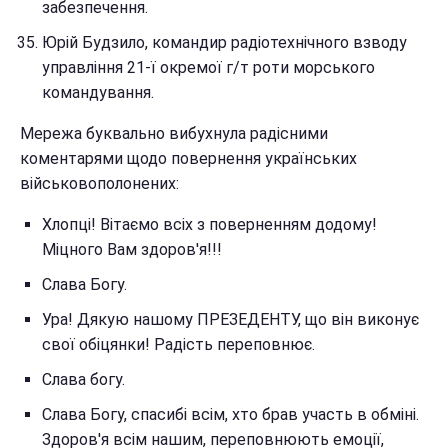
забезпечення.
Юрій Будзило, командир радіотехнічного взводу
управління 21-ї окремої г/т роти морського
командування.
Мережа буквально вибухнула радісними
коментарями щодо повернення українських
військовополонених:
Хлопці! Вітаємо всіх з поверненням додому!
Міцного Вам здоров'я!!!
Слава Богу.
Ура! Дякую нашому ПРЕЗЕДЕНТУ, що він виконує
свої обіцянки! Радість переповнює.
Слава богу.
Слава Богу, спасибі всім, хто брав участь в обміні.
Здоров'я всім нашим, переповнюють емоції,