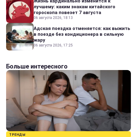
Жизнь кардинально изменится к
лучшему: каким знакам китайского
гороскопа повезет 7 августа
06 августа 2026, 18:13
Адская поездка отменяется: как выжить
в поезде без кондиционера в сильную
жару
06 августа 2026, 17:25
Больше интересного
ТРЕНДЫ