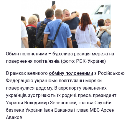
Обмін полоненими – бурхлива реакція мережі на
повернення політв'язнів (фото: РБК-Україна)
В рамках великого
обміну полоненими
з Російською
Федерацією українські політв'язні і моряки
повернулися додому. В аеропорту звільнених
українців зустрічають їх родичі, преса, президент
України Володимир Зеленський, голова Служби
безпеки України Іван Баканов і глава МВС Арсен
Аваков.