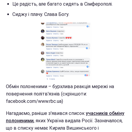
Це радість, але багато сидять в Сімферополі.
Сиджу і плачу. Слава Богу.
Обмін полоненими – бурхлива реакція мережі на
повернення політв'язнів (скріншоти:
facebook.com/www.rbc.ua)
Нагадаємо, раніше з'явився список
учасників обміну
полоненими
, яких Україна видала Росії. Зазначалося,
що в списку немає Кирила Вишинського і