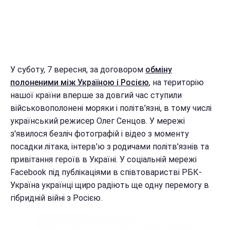
У суботу, 7 вересня, за договором
обміну
полоненими між Україною і Росією
, на територію
нашої країни вперше за довгий час ступили
військовополонені моряки і політв'язні, в тому числі
український режисер Олег Сенцов. У мережі
з'явилося безліч фотографій і відео з моменту
посадки літака, інтерв'ю з родичами політв'язнів та
привітання героїв в Україні. У соціальній мережі
Facebook під публікаціями в співтоваристві РБК-
Україна українці щиро радіють ще одну перемогу в
гібридній війні з Росією.