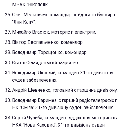
МБАК "Нікополь".
Олег Мельничук, командир рейдового буксира
"Яни Капу".
Михайло Власюк, моторист-електрик.
Віктор Беспальченко, комендор.
Володимир Терещенко, комендор.
Євген Семидоцький, марсово.
Володимир Лісовий, командир 31-го дивізіону
суден забезпечення.
Андрій Шевченко, головний старшина дивізіону.
Володимир Варимез, старший радіотелеграфіст
НК "Сміла" 31-го дивізіону суден забезпечення.
Сергій Чулиба, командир відділення мотористів
НКА "Нова Каховка", 31-го дивізіону суден