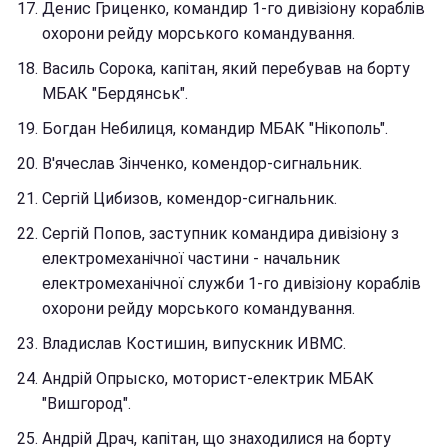
Денис Гриценко, командир 1-го дивізіону кораблів
охорони рейду морського командування.
Василь Сорока, капітан, який перебував на борту
МБАК "Бердянськ".
Богдан Небилиця, командир МБАК "Нікополь".
В'ячеслав Зінченко, комендор-сигнальник.
Сергій Цибизов, комендор-сигнальник.
Сергій Попов, заступник командира дивізіону з
електромеханічної частини - начальник
електромеханічної служби 1-го дивізіону кораблів
охорони рейду морського командування.
Владислав Костишин, випускник ИВМС.
Андрій Опрыско, моторист-електрик МБАК
"Вишгород".
Андрій Драч, капітан, що знаходилися на борту