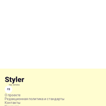
FB
О проекте
Редакционная политика и стандарты
Контакты