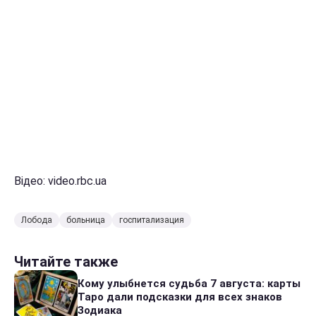
Відео: video.rbc.ua
Лобода
больница
госпитализация
Читайте также
Кому улыбнется судьба 7 августа: карты
Таро дали подсказки для всех знаков
Зодиака