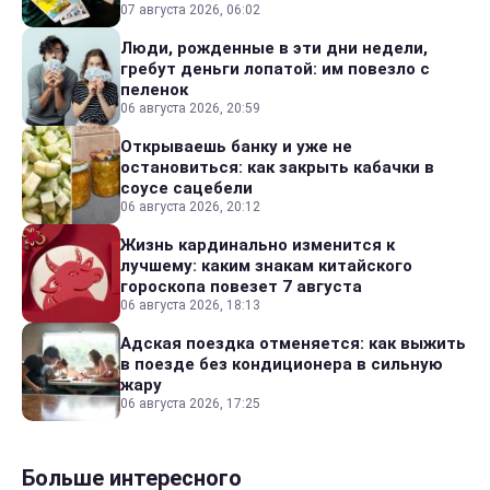
07 августа 2026, 06:02
Люди, рожденные в эти дни недели,
гребут деньги лопатой: им повезло с
пеленок
06 августа 2026, 20:59
Открываешь банку и уже не
остановиться: как закрыть кабачки в
соусе сацебели
06 августа 2026, 20:12
Жизнь кардинально изменится к
лучшему: каким знакам китайского
гороскопа повезет 7 августа
06 августа 2026, 18:13
Адская поездка отменяется: как выжить
в поезде без кондиционера в сильную
жару
06 августа 2026, 17:25
Больше интересного