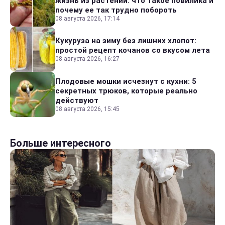
жизнь из растений: что такое повилика и
почему ее так трудно побороть
08 августа 2026, 17:14
Кукуруза на зиму без лишних хлопот:
простой рецепт кочанов со вкусом лета
08 августа 2026, 16:27
Плодовые мошки исчезнут с кухни: 5
секретных трюков, которые реально
действуют
08 августа 2026, 15:45
Больше интересного