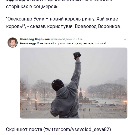
сторінках в соцмережі.
"Олександр Усик – новий король рингу. Хай живе
король!", - сказав користувач Всеволод Воронков.
Скріншот поста (twitter.com/vsevolod_seva82)