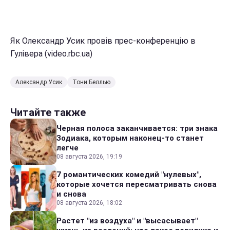
Як Олександр Усик провів прес-конференцію в
Гулівера (video.rbc.ua)
Александр Усик
Тони Беллью
Читайте также
Черная полоса заканчивается: три знака
Зодиака, которым наконец-то станет
легче
08 августа 2026, 19:19
7 романтических комедий "нулевых",
которые хочется пересматривать снова
и снова
08 августа 2026, 18:02
Растет "из воздуха" и "высасывает"