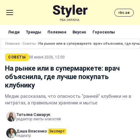
rbc.ua
Люди
Тренды
Полезное
Вкусно
Гороскопы
Главная
›
Советы
›
На рынке или в супермаркете: врач объяснила, где лучш
СОВЕТЫ
08 июня 2026, 12:00
На рынке или в супермаркете: врач
объяснила, где лучше покупать
клубнику
Медик рассказала, что опасность "ранней" клубники не в
нитратах, а правильном хранении и мытье
Татьяна Самарук
редактор ленты новостей
Даша Власенко
Эксперт
педиатр