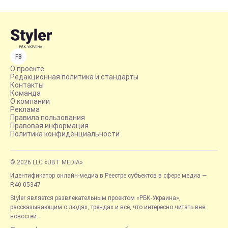
FB
О проекте
Редакционная политика и стандарты
Контакты
Команда
О компании
Реклама
Правила пользования
Правовая информация
Политика конфиденциальности
© 2026 LLC «UBT MEDIA»
Идентификатор онлайн-медиа в Реестре субъектов в сфере медиа —
R40-05347
Styler является развлекательным проектом «РБК-Украина»,
рассказывающим о людях, трендах и всё, что интересно читать вне
новостей.