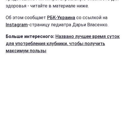
здоровья - читайте в материале ниже.
Об этом сообщает
РБК-Украина
со ссылкой на
Instagram
-страницу педиатра Дарьи Власенко.
Больше интересного:
Названо лучшее время суток
для употребления клубники, чтобы получить
максимум пользы