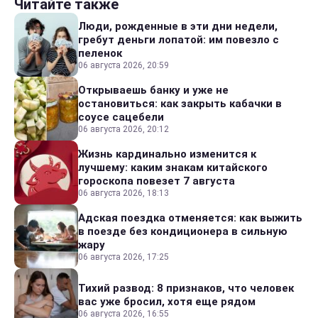
Читайте также
Люди, рожденные в эти дни недели,
гребут деньги лопатой: им повезло с
пеленок
06 августа 2026, 20:59
Открываешь банку и уже не
остановиться: как закрыть кабачки в
соусе сацебели
06 августа 2026, 20:12
Жизнь кардинально изменится к
лучшему: каким знакам китайского
гороскопа повезет 7 августа
06 августа 2026, 18:13
Адская поездка отменяется: как выжить
в поезде без кондиционера в сильную
жару
06 августа 2026, 17:25
Тихий развод: 8 признаков, что человек
вас уже бросил, хотя еще рядом
06 августа 2026, 16:55