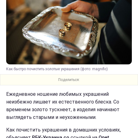
Как быстро почистить золотые украшения (фото: magnific)
Поделиться:
Ежедневное ношение любимых украшений
неизбежно лишает их естественного блеска. Со
временем золото тускнеет, а изделия начинают
выглядеть старыми и неухоженными.
Как почистить украшения в домашних условиях,
объясняет
РБК-Украина со
ссылкой на
Onet.