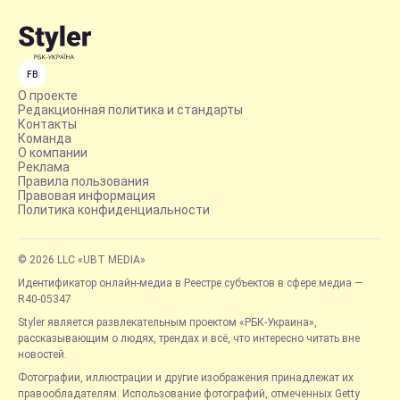
FB
О проекте
Редакционная политика и стандарты
Контакты
Команда
О компании
Реклама
Правила пользования
Правовая информация
Политика конфиденциальности
© 2026 LLC «UBT MEDIA»
Идентификатор онлайн-медиа в Реестре субъектов в сфере медиа —
R40-05347
Styler является развлекательным проектом «РБК-Украина»,
рассказывающим о людях, трендах и всё, что интересно читать вне
новостей.
Фотографии, иллюстрации и другие изображения принадлежат их
правообладателям. Использование фотографий, отмеченных Getty