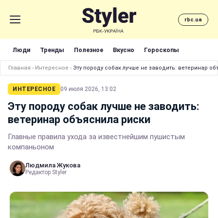
rbc.ua
Люди
Тренды
Полезное
Вкусно
Гороскопы
Главная
›
Интересное
›
Эту породу собак лучше не заводить: ветеринар о
ИНТЕРЕСНОЕ
09 июля 2026, 13:02
Эту породу собак лучше не заводить:
ветеринар объяснила риски
Главные правила ухода за известнейшим пушистым
компаньоном
Людмила Жукова
Редактор Styler