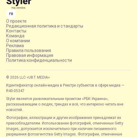
FB
О проекте
Редакционная политика и стандарты
Контакты
Команда
О компании
Реклама
Правила пользования
Правовая информация
Политика конфиденциальности
© 2026 LLC «UBT MEDIA»
Идентификатор онлайн-медиа в Реестре субъектов в сфере медиа —
R40-05347
Styler является развлекательным проектом «РБК-Украина»,
рассказывающим о людях, трендах и всё, что интересно читать вне
новостей.
Фотографии, иллюстрации и другие изображения принадлежат их
правообладателям. Использование фотографий, отмеченных Getty
Images, допускается исключительно при наличии письменного
разрешения фотоагентства Getty Images. Фотографии, отмеченные