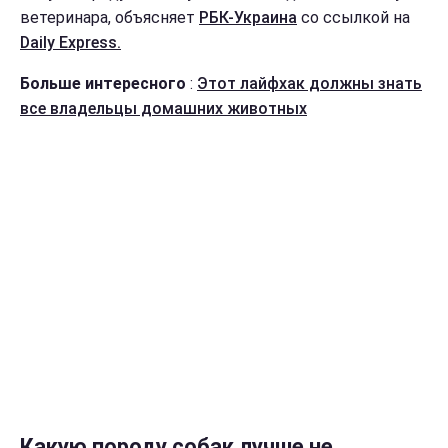
ветеринара, объясняет
РБК-Украина
со ссылкой на
Daily Express.
Больше интересного
:
Этот лайфхак должны знать
все владельцы домашних животных
Какую породу собак лучше не