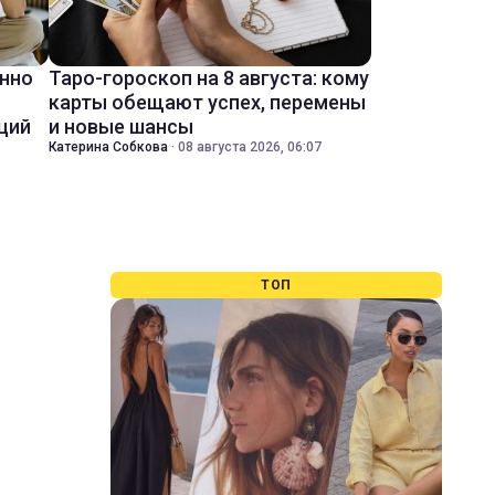
енно
Таро-гороскоп на 8 августа: кому
карты обещают успех, перемены
ций
и новые шансы
Катерина Собкова
·
08 августа 2026, 06:07
ТОП