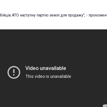
 бійців АТО наступну партію землі для продажу", - прокоме