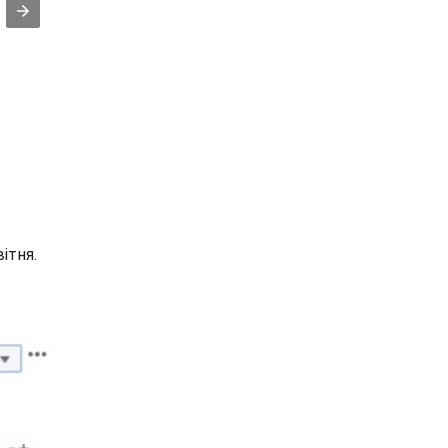
ітня.