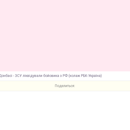
Донбасі - ЗСУ ліквідували бойовика з РФ (колаж РБК-Україна)
Поделиться: