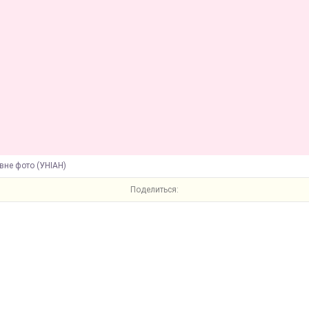
вне фото (УНІАН)
Поделиться: