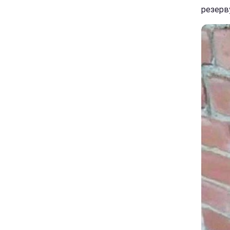
резерву