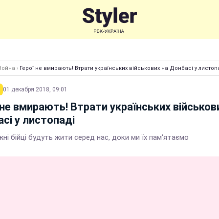
Война
›
Герої не вмирають! Втрати українських військових на Донбасі у листоп
01 декабря 2018, 09:01
 не вмирають! Втрати українських військов
сі у листопаді
жні бійці будуть жити серед нас, доки ми їх пам'ятаємо