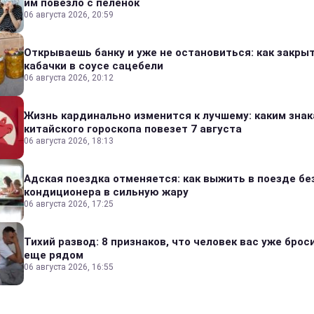
им повезло с пеленок
06 августа 2026, 20:59
Открываешь банку и уже не остановиться: как закры
кабачки в соусе сацебели
06 августа 2026, 20:12
Жизнь кардинально изменится к лучшему: каким зна
китайского гороскопа повезет 7 августа
06 августа 2026, 18:13
Адская поездка отменяется: как выжить в поезде бе
кондиционера в сильную жару
06 августа 2026, 17:25
Тихий развод: 8 признаков, что человек вас уже броси
еще рядом
06 августа 2026, 16:55