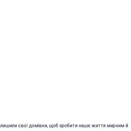
алишили свої домівки, щоб зробити наше життя мирним й