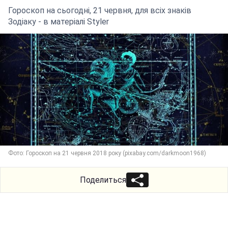
Гороскоп на сьогодні, 21 червня, для всіх знаків
Зодіаку - в матеріалі Styler
Фото: Гороскоп на 21 червня 2018 року (pixabay.com/darkmoon1968)
Поделиться