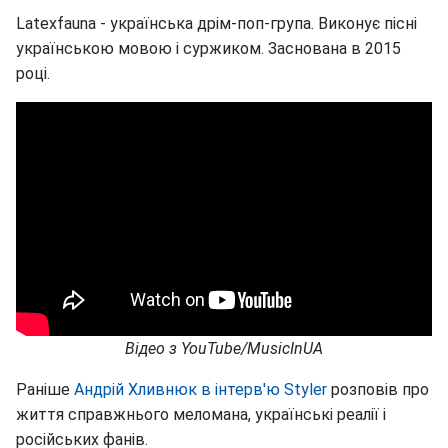
Latexfauna - українська дрім-поп-група. Виконує пісні
українською мовою і суржиком. Заснована в 2015
році.
Відео з YouTube/MusicInUA
Раніше
Андрій Хливнюк в інтерв'ю Styler
розповів про
життя справжнього меломана, українські реалії і
російських фанів.