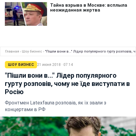
Главная
›
Шоу бизнес
›
"Пішли вони в..." Лідер популярного гурту розповів, 
ШОУ БИЗНЕС
21 июня 2018 · 07:14
"Пішли вони в..." Лідер популярного
гурту розповів, чому не їде виступати в
Росію
Фронтмен Latexfauna розповів, як їх звали з
концертами в РФ