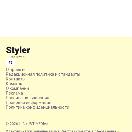
FB
О проекте
Редакционная политика и стандарты
Контакты
Команда
О компании
Реклама
Правила пользования
Правовая информация
Политика конфиденциальности
© 2026 LLC «UBT MEDIA»
Идентификатор онлайн-медиа в Реестре субъектов в сфере медиа —