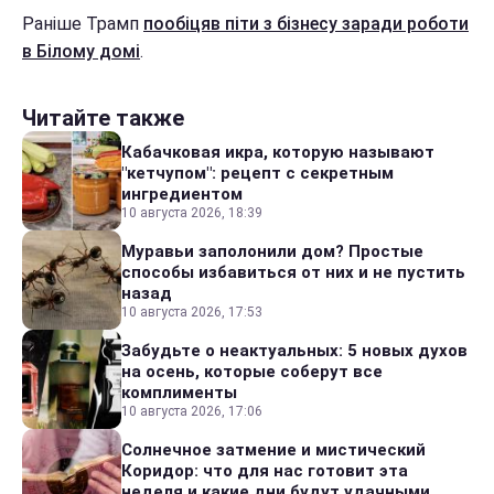
Раніше Трамп
пообіцяв піти з бізнесу заради роботи
в Білому домі
.
Читайте также
Кабачковая икра, которую называют
"кетчупом": рецепт с секретным
ингредиентом
10 августа 2026, 18:39
Муравьи заполонили дом? Простые
способы избавиться от них и не пустить
назад
10 августа 2026, 17:53
Забудьте о неактуальных: 5 новых духов
на осень, которые соберут все
комплименты
10 августа 2026, 17:06
Солнечное затмение и мистический
Коридор: что для нас готовит эта
неделя и какие дни будут удачными