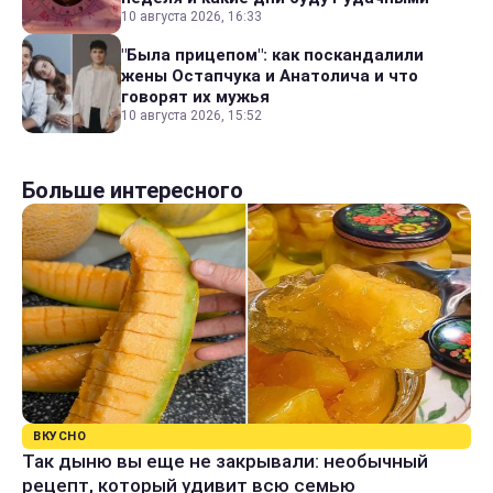
10 августа 2026, 16:33
"Была прицепом": как поскандалили
жены Остапчука и Анатолича и что
говорят их мужья
10 августа 2026, 15:52
Больше интересного
ВКУСНО
Так дыню вы еще не закрывали: необычный
рецепт, который удивит всю семью