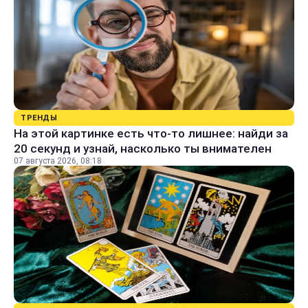
ТРЕНДЫ
На этой картинке есть что-то лишнее: найди за
20 секунд и узнай, насколько ты внимателен
07 августа 2026, 08:18