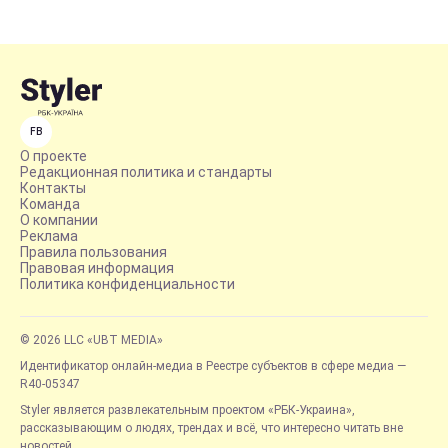
FB
О проекте
Редакционная политика и стандарты
Контакты
Команда
О компании
Реклама
Правила пользования
Правовая информация
Политика конфиденциальности
© 2026 LLC «UBT MEDIA»
Идентификатор онлайн-медиа в Реестре субъектов в сфере медиа —
R40-05347
Styler является развлекательным проектом «РБК-Украина»,
рассказывающим о людях, трендах и всё, что интересно читать вне
новостей.