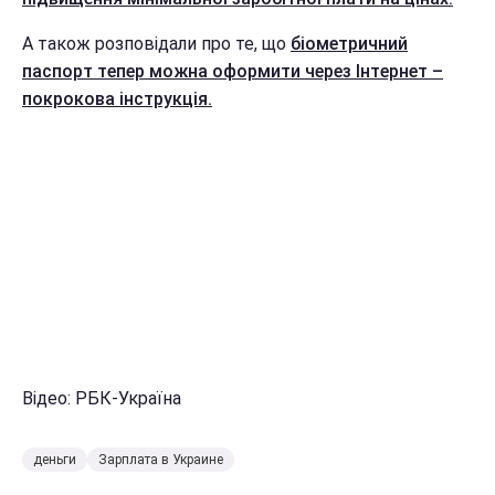
А також розповідали про те, що
біометричний
паспорт тепер можна оформити через Інтернет –
покрокова інструкція.
Відео: РБК-Україна
деньги
Зарплата в Украине