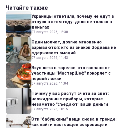
Читайте также
Украинцы ответили, почему не едут в
отпуск в этом году: дело не только в
деньгах
07 августа 2026, 12:30
Одни молчат, другие мгновенно
взрываются: кто из знаков Зодиака не
сдерживает эмоций
07 августа 2026, 11:43
Вкус лета в тарелке: это гаспачо от
участницы "МастерШеф" покоряет с
первой ложки
07 августа 2026, 11:04
Почему у вас растут счета за свет:
неожиданные приборы, которые
незаметно "съедают" ваши деньги
07 августа 2026, 10:15
Эти "бабушкины" вещи снова в тренде:
как найти настоящее сокровище и