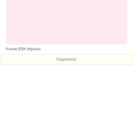
Колаж (РБК-Україна)
Поделиться: