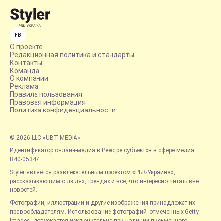
FB
О проекте
Редакционная политика и стандарты
Контакты
Команда
О компании
Реклама
Правила пользования
Правовая информация
Политика конфиденциальности
© 2026 LLC «UBT MEDIA»
Идентификатор онлайн-медиа в Реестре субъектов в сфере медиа —
R40-05347
Styler является развлекательным проектом «РБК-Украина»,
рассказывающим о людях, трендах и всё, что интересно читать вне
новостей.
Фотографии, иллюстрации и другие изображения принадлежат их
правообладателям. Использование фотографий, отмеченных Getty
Images, допускается исключительно при наличии письменного