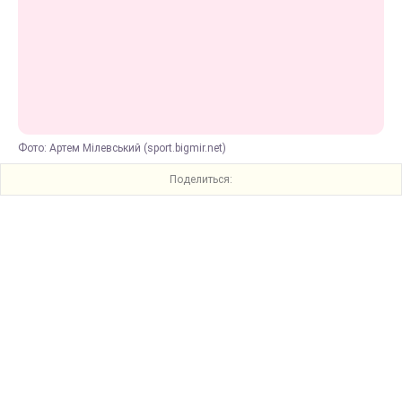
Фото: Артем Мілевський (sport.bigmir.net)
Поделиться: