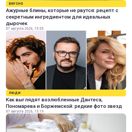
ВКУСНО
Ажурные блины, которые не рвутся: рецепт с
секретным ингредиентом для идеальных
дырочек
07 августа 2026, 15:55
ЛЮДИ
Как выглядят возлюбленные Дантеса,
Пономарева и Боржемской: редкие фото звезд
07 августа 2026, 15:19