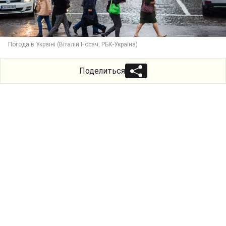
Погода в Україні (Віталій Носач, РБК-Україна)
Поделиться