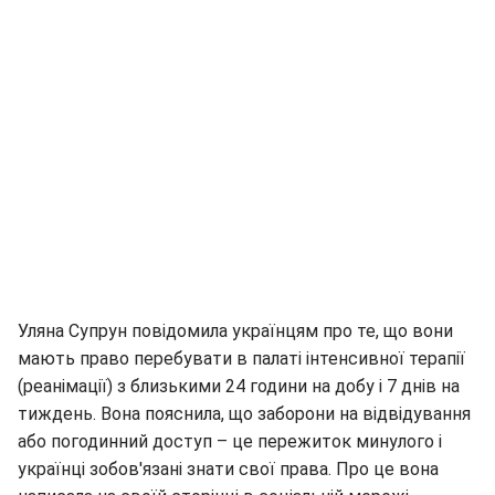
Уляна Супрун повідомила українцям про те, що вони
мають право перебувати в палаті інтенсивної терапії
(реанімації) з близькими 24 години на добу і 7 днів на
тиждень. Вона пояснила, що заборони на відвідування
або погодинний доступ – це пережиток минулого і
українці зобов'язані знати свої права. Про це вона