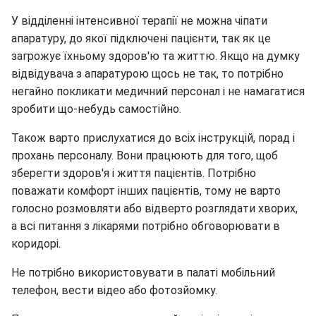
У відділенні інтенсивної терапії не можна чіпати
апаратуру, до якої підключені пацієнти, так як це
загрожує їхньому здоров'ю та життю. Якщо на думку
відвідувача з апаратурою щось не так, то потрібно
негайно покликати медичний персонал і не намагатися
зробити що-небудь самостійно.
Також варто прислухатися до всіх інструкцій, порад і
прохань персоналу. Вони працюють для того, щоб
зберегти здоров'я і життя пацієнтів. Потрібно
поважати комфорт інших пацієнтів, тому не варто
голосно розмовляти або відверто розглядати хворих,
а всі питання з лікарями потрібно обговорювати в
коридорі.
Не потрібно використовувати в палаті мобільний
телефон, вести відео або фотозйомку.