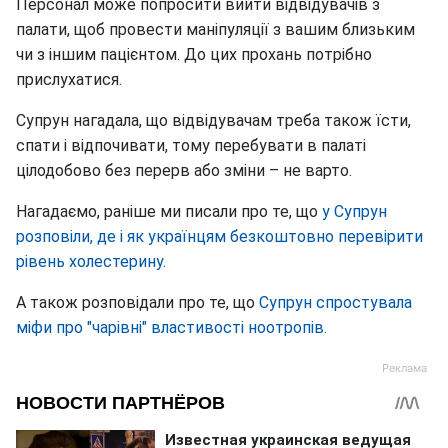
Персонал може попросити вийти відвідувачів з
палати, щоб провести маніпуляції з вашим близьким
чи з іншим пацієнтом. До цих прохань потрібно
прислухатися.
Супрун нагадала, що відвідувачам треба також їсти,
спати і відпочивати, тому перебувати в палаті
цілодобово без перерв або зміни – не варто.
Нагадаємо, раніше ми писали про те, що
у Супрун
розповіли, де і як українцям безкоштовно перевірити
рівень холестерину.
А також розповідали про те, що
Супрун спростувала
міфи про "чарівні" властивості ноотропів.