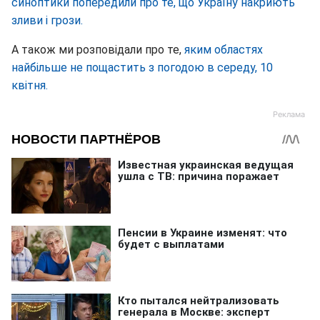
синоптики попередили про те, що Україну накриють
зливи і грози.
А також ми розповідали про те,
яким областях
найбільше не пощастить з погодою в середу, 10
квітня.