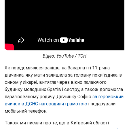
Відео: YouTube / ТСН
Як повідомлялося раніше, на Закарпатті 11-річна
дівчинка, яку мати залишила за головну поки їздила із
сином у лікарні, витягла через вікно палаючого
будинку молодших братів і сестру, а також допомогла
паралізованому родичу. Дівчинку Софію
за геройський
вчинок в ДСНС нагородили грамотою
і подарували
мобільний телефон.
Також ми писали про те, що в Київській області