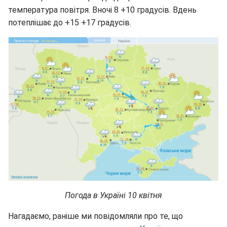
температура повітря. Вночі 8 +10 градусів. Вдень
потеплішає до +15 +17 градусів.
Погода в Україні 10 квітня
Нагадаємо, раніше ми повідомляли про те, що