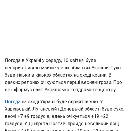
Погода в Україні у середу, 10 квітня, буде
несприятливою майже у всіх областях України. Сухо
буде тільки в кількох областях на сході країни. В
деяких регіонах очікуються перші весняні грози. Про
це інформує сайт Українського гідрометеоцентру.
Погода
на сході Україні буде сприятливою. У
Харківській, Луганській і Донецькій області буде сухо,
вночі +7 +9 градусів, вдень очікується +19 +22
градуси. У Дніпрі та Полтаві пройде невеликий дощ.
Вночі +7 +9 градусів, вдень від +19 до +22 градусів.