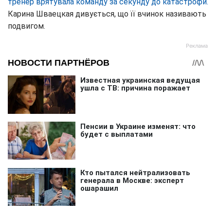
тренер врятувала команду за секунду до катастрофи.
Карина Шваецкая дивується, що її вчинок називають
подвигом.