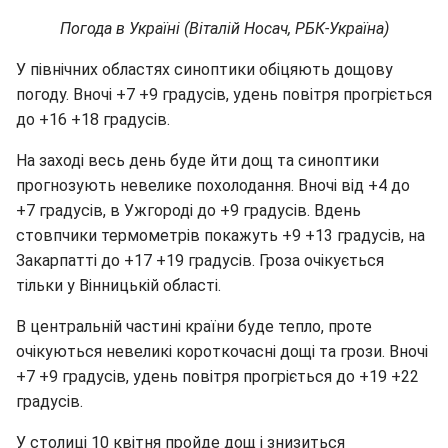
Погода в Україні (Віталій Носач, РБК-Україна)
У північних областях синоптики обіцяють дощову
погоду. Вночі +7 +9 градусів, удень повітря прогріється
до +16 +18 градусів.
На заході весь день буде йти дощ та синоптики
прогнозують невелике похолодання. Вночі від +4 до
+7 градусів, в Ужгороді до +9 градусів. Вдень
стовпчики термометрів покажуть +9 +13 градусів, на
Закарпатті до +17 +19 градусів. Гроза очікується
тільки у Вінницькій області.
В центральній частині країни буде тепло, проте
очікуються невеликі короткочасні дощі та грози. Вночі
+7 +9 градусів, удень повітря прогріється до +19 +22
градусів.
У столиці 10 квітня пройде дощ і знизиться