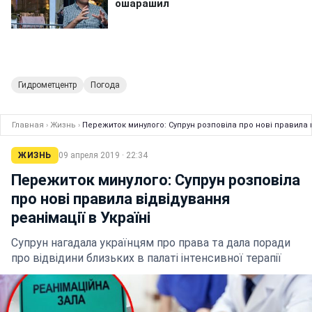
Гидрометцентр
Погода
Главная
›
Жизнь
›
Пережиток минулого: Супрун розповіла про нові правила в
ЖИЗНЬ
09 апреля 2019 · 22:34
Пережиток минулого: Супрун розповіла
про нові правила відвідування
реанімації в Україні
Супрун нагадала українцям про права та дала поради
про відвідини близьких в палаті інтенсивної терапії