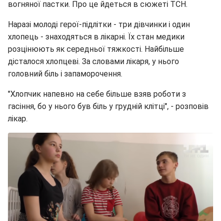
вогняної пастки. Про це йдеться в сюжеті ТСН.
Наразі молоді герої-підлітки - три дівчинки і один
хлопець - знаходяться в лікарні. Їх стан медики
розцінюють як середньої тяжкості. Найбільше
дісталося хлопцеві. За словами лікаря, у нього
головний біль і запаморочення.
"Хлопчик напевно на себе більше взяв роботи з
гасіння, бо у нього був біль у грудній клітці", - розповів
лікар.