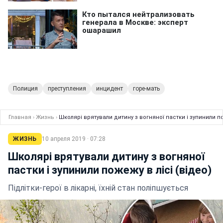
Полиция
преступления
инцидент
горе-мать
Главная
›
Жизнь
›
Школярі врятували дитину з вогняної пастки і зупинили по
ЖИЗНЬ
10 апреля 2019 · 07:28
Школярі врятували дитину з вогняної
пастки і зупинили пожежу в лісі (відео)
Підлітки-герої в лікарні, їхній стан поліпшується