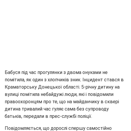
Бабуся під час прогулянки з двома онуками не
помітила, як один з хлопчиків зник. Інцидент стався в
Краматорську Донецької області. 5-річну дитину на
вулиці помітила небайдужі люди, які і повідомили
правоохоронцям про те, що на майданчику в сквері
дитина тривалий час гуляє сама без супроводу
батьків, передали в прес-службі поліції.
Повідомляється, що дорослі спершу самостійно