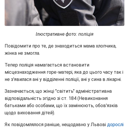
Ілюстративне фото: поліція
Повідомити про те, де знаходиться мама хлопчика,
жінка не змогла.
Тепер поліція намагається встановити
місцезнаходження горе-матері, яка до цього часу так і
не з'явилася ані у відділенні поліції, ані у сина в лікарні.
Зазначається, що жінці "світить" адміністративна
відповідальність згідно зі ст. 184 (Невиконання
батьками або особами, що їх замінюють, обов'язків
щодо виховання дітей).
Як повідомлялося раніше, нещодавно у Львові
дорослі