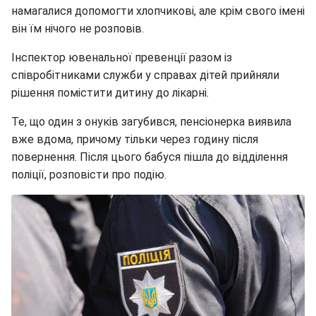
намагалися допомогти хлопчикові, але крім свого імені
він їм нічого не розповів.
Інспектор ювенальної превенції разом із
співробітниками служби у справах дітей прийняли
рішення помістити дитину до лікарні.
Те, що один з онуків загубився, пенсіонерка виявила
вже вдома, причому тільки через годину після
повернення. Після цього бабуся пішла до відділення
поліції, розповісти про подію.