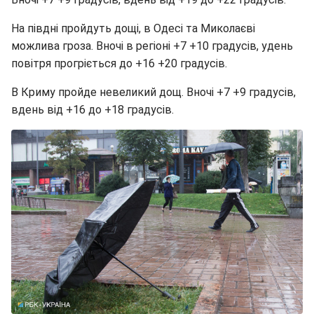
На півдні пройдуть дощі, в Одесі та Миколаєві
можлива гроза. Вночі в регіоні +7 +10 градусів, удень
повітря прогріється до +16 +20 градусів.
В Криму пройде невеликий дощ. Вночі +7 +9 градусів,
вдень від +16 до +18 градусів.