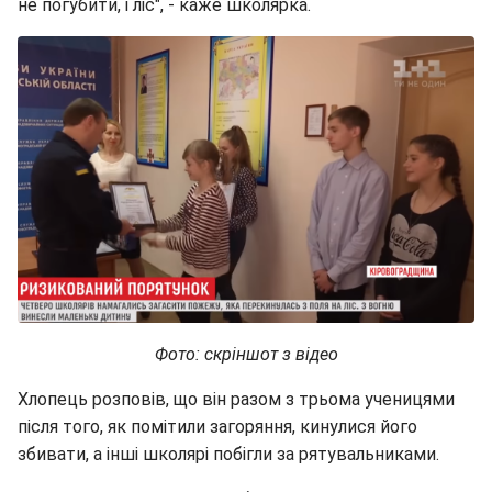
не погубити, і ліс", - каже школярка.
Фото: скріншот з відео
Хлопець розповів, що він разом з трьома ученицями
після того, як помітили загоряння, кинулися його
збивати, а інші школярі побігли за рятувальниками.