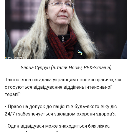
Уляна Супрун (Віталій Носач, РБК-Україна)
Також вона нагадала українцям основні правила, які
стосуються відвідування відділень інтенсивної
терапії:
- Право на допуск до пацієнтів будь-якого віку діє
24/7 і забезпечується закладом охорони здоров'я;
- Один відвідувач може знаходиться біля ліжка