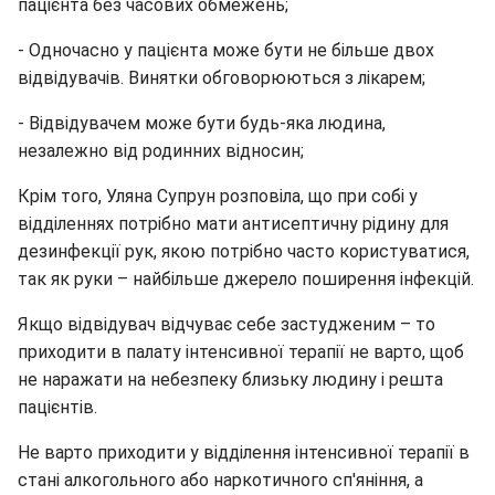
пацієнта без часових обмежень;
- Одночасно у пацієнта може бути не більше двох
відвідувачів. Винятки обговорюються з лікарем;
- Відвідувачем може бути будь-яка людина,
незалежно від родинних відносин;
Крім того, Уляна Супрун розповіла, що при собі у
відділеннях потрібно мати антисептичну рідину для
дезинфекції рук, якою потрібно часто користуватися,
так як руки – найбільше джерело поширення інфекцій.
Якщо відвідувач відчуває себе застудженим – то
приходити в палату інтенсивної терапії не варто, щоб
не наражати на небезпеку близьку людину і решта
пацієнтів.
Не варто приходити у відділення інтенсивної терапії в
стані алкогольного або наркотичного сп'яніння, а