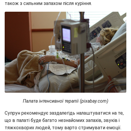
також з сильним запахом після куріння.
Палата інтенсивної терапії (pixabay.com)
Супрун рекомендує заздалегідь налаштуватися на те,
що в палаті буде багато незнайомих запахів, звуків і
тяжкохворих людей, тому варто стримувати емоції.