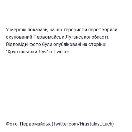
У мережі показали, на що терористи перетворили
окупований Первомайськ Луганської області.
Відповідні фото були опубліковані на сторінці
"Хрустальный Луч" в Twitter.
Фото: Первомайськ (twitter.com/Hrustalny_Luch)