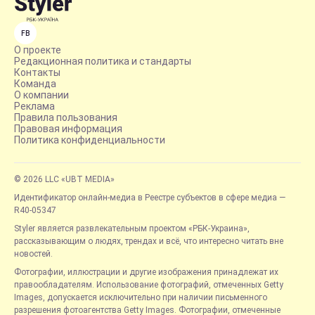
FB
О проекте
Редакционная политика и стандарты
Контакты
Команда
О компании
Реклама
Правила пользования
Правовая информация
Политика конфиденциальности
© 2026 LLC «UBT MEDIA»
Идентификатор онлайн-медиа в Реестре субъектов в сфере медиа —
R40-05347
Styler является развлекательным проектом «РБК-Украина»,
рассказывающим о людях, трендах и всё, что интересно читать вне
новостей.
Фотографии, иллюстрации и другие изображения принадлежат их
правообладателям. Использование фотографий, отмеченных Getty
Images, допускается исключительно при наличии письменного
разрешения фотоагентства Getty Images. Фотографии, отмеченные