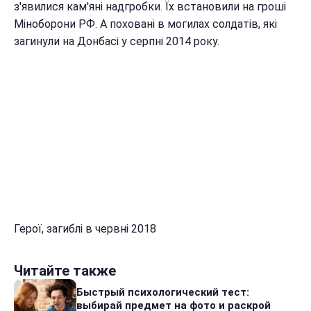
з'явилися кам'яні надгробки. Їх встановили на гроші
Міноборони РФ. А поховані в могилах солдатів, які
загинули на Донбасі у серпні 2014 року.
Герої, загиблі в червні 2018
Читайте также
Быстрый психологический тест:
выбирай предмет на фото и раскрой