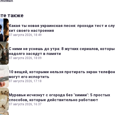
йте также
Какая ты новая украинская песня: проходи тест и сл
хит своего настроения
07 августа 2026, 18:49
С ними не уснешь до утра: 8 жутких сериалов, которы
надолго засядут в памяти
07 августа 2026, 18:09
10 вещей, которыми нельзя протирать экран телефон
могут его испортить
07 августа 2026, 17:18
Муравьи исчезнут с огорода без "химии": 5 простых
способов, которые действительно работают
07 августа 2026, 16:37