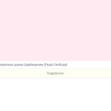
моріальна дошка Щербицькому (Радіо Свобода)
Поделиться: