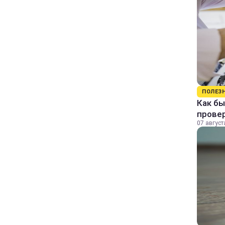
ПОЛЕЗ
Как бы
прове
07 август