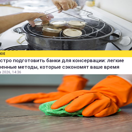
НОЕ
стро подготовить банки для консервации: легкие
ренные методы, которые сэкономят ваше время
а 2026, 14:36