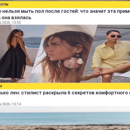
КОПЫ
 нельзя мыть пол после гостей: что значит эта прим
 она взялась
а 2026, 13:55
Ы
ько лен: стилист раскрыла 6 секретов комфортного 
а 2026, 13:14