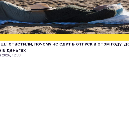
цы ответили, почему не едут в отпуск в этом году: д
 в деньгах
а 2026, 12:30