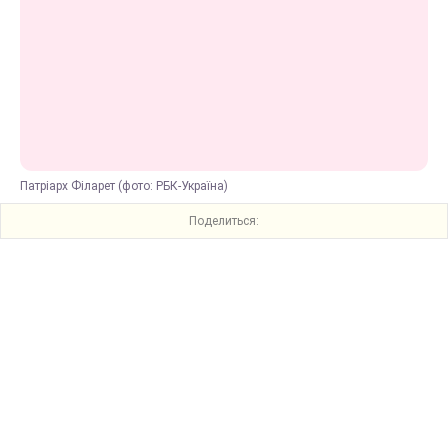
Патріарх Філарет (фото: РБК-Україна)
Поделиться: