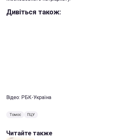
Дивіться також:
Відео: РБК-Україна
Томос
ПЦУ
Читайте также