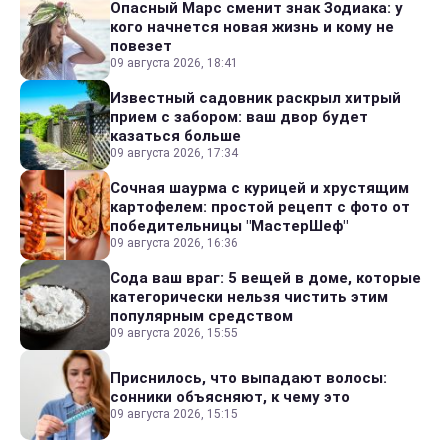
Опасный Марс сменит знак Зодиака: у
кого начнется новая жизнь и кому не
повезет
09 августа 2026, 18:41
Известный садовник раскрыл хитрый
прием с забором: ваш двор будет
казаться больше
09 августа 2026, 17:34
Сочная шаурма с курицей и хрустящим
картофелем: простой рецепт с фото от
победительницы "МастерШеф"
09 августа 2026, 16:36
Сода ваш враг: 5 вещей в доме, которые
категорически нельзя чистить этим
популярным средством
09 августа 2026, 15:55
Приснилось, что выпадают волосы:
сонники объясняют, к чему это
09 августа 2026, 15:15