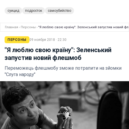
суицид
подросток
самоубийство
Главная
›
Персоны
›
"Я люблю свою країну": Зеленський запустив новий ф
ПЕРСОНЫ
09 ноября 2018 · 22:30
"Я люблю свою країну": Зеленський
запустив новий флешмоб
Переможець флешмобу зможе потрапити на зйомки
"Слуга народу"