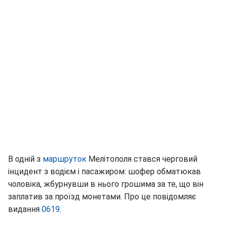
В одній з
маршруток
Мелітополя стався черговий
інцидент з водієм і пасажиром: шофер обматюкав
чоловіка, жбурнувши в нього грошима за те, що він
заплатив за проїзд монетами. Про це повідомляє
видання
0619
.