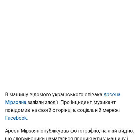
В машину відомого українського співака
Арсена
Мірзояна
залізли злодії. Про інцидент музикант
повідомив на своїй сторінці в соціальній мережі
Facebook.
Арсен Мірзоян опублікував фотографію, на якій видно,
що зловмисники намагалися проникнути у машину і