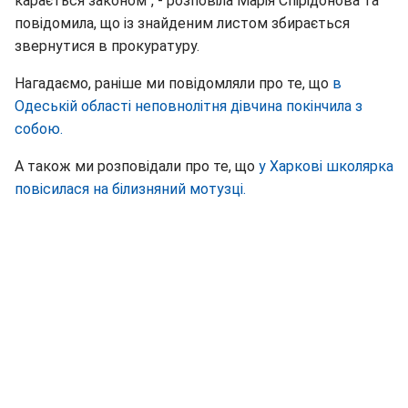
карається законом", - розповіла Марія Спірідонова та
повідомила, що із знайденим листом збирається
звернутися в прокуратуру.
Нагадаємо, раніше ми повідомляли про те, що
в
Одеській області неповнолітня дівчина покінчила з
собою.
А також ми розповідали про те, що
у Харкові школярка
повісилася на білизняний мотузці.