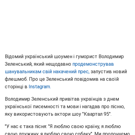
Відомий український шоумен і гуморист Володимир
Зеленський, який нещодавно
продемонстрував
шанувальникам свій накачений прес,
запустив новий
флешмоб. Про це Зеленський повідомив на своїй
сторінці в
Instagram.
Володимир Зеленський привітав українців з днем
української писемності та мови і нагадав про пісню,
яку використовують актори шоу "Квартал 95".
"У нас є така пісня: "Я люблю свою країну, я люблю
свою дружину, я люблю свою собаку". Ми пропонуємо