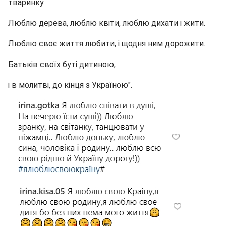
тваринку.
Люблю дерева, люблю квіти, люблю дихати і жити.
Люблю своє життя любити, і щодня ним дорожити.
Батьків своїх буті дитиною,
і в молитві, до кінця з Україною".