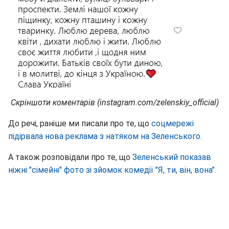
Скріншоти коментарів (instagram.com/zelenskiy_official)
До речі, раніше ми писали про те, що
соцмережі
підірвала нова реклама з натяком на Зеленського.
А також розповідали про те, що
Зеленський показав
ніжні "сімейні" фото зі зйомок комедії "Я, ти, він, вона".