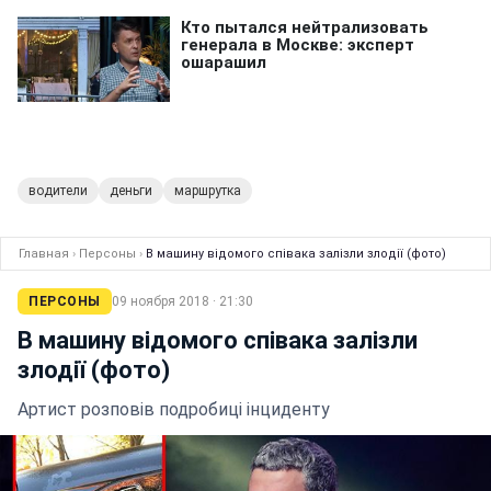
водители
деньги
маршрутка
Главная
›
Персоны
›
В машину відомого співака залізли злодії (фото)
ПЕРСОНЫ
09 ноября 2018 · 21:30
В машину відомого співака залізли
злодії (фото)
Артист розповів подробиці інциденту