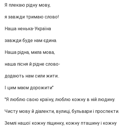
Я плекаю рідну мову,
я завжди тримаю слово!
Наша ненька-Україна
завжди буде нам єдина.
Наша рідна, мила мова,
наша пісня й рідне слово-
додають нам сили жити..
І цим маєм дорожити"
"Я люблю свою країну, люблю кожну в ній людину.
Чисту мову й діалекти, вулиці, бульвари і проспекти.
Землі нашої кожну піщинку, кожну пташину і кожну