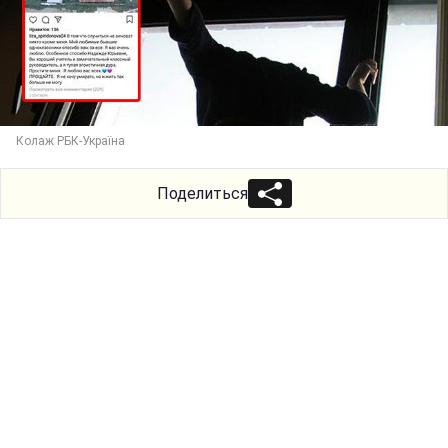
Колаж РБК-Україна
Поделиться