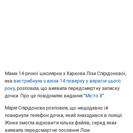
Мама 14-річної школярки з Харкова Лізи Спірідонової,
яка
вистрибнула з вікна 14 поверху у вересні цього
року
, розповіла, що виявила передсмертну записку
дочки. Про це повідомляє видання "
Місто Х
".
Марія Спірідонова розповіла, що нещодавно їй
повернули телефон дочки, який знаходився в поліції.
Жінка змогла відновити кілька файлів, серед яких
виявила передсмертне послання Лізи.