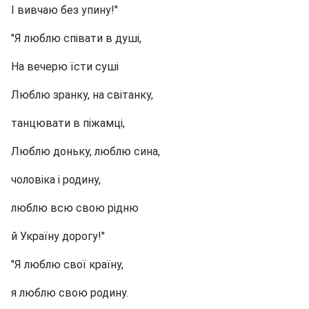
І вивчаю без упину!"
"Я люблю співати в душі,
На вечерю їсти суші
Люблю зранку, на світанку,
танцювати в піжамці,
Люблю доньку, люблю сина,
чоловіка і родину,
люблю всю свою рідню
й Україну дорогу!"
"Я люблю свої країну,
я люблю свою родину.