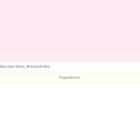
abay.com/Alois_Wonaschuetz
Поделиться: