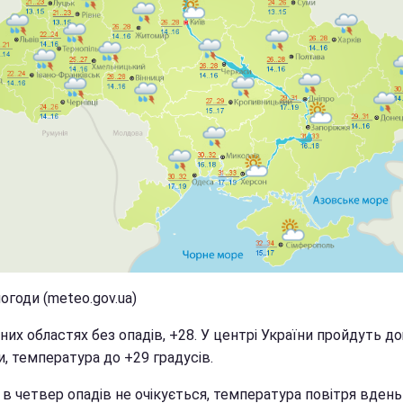
огоди (meteo.gov.ua)
чних областях без опадів, +28. У центрі України пройдуть до
, температура до +29 градусів.
 в четвер опадів не очікується, температура повітря вдень