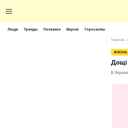
Люди
Тренды
Полезное
Вкусно
Гороскопы
Главная
›
ЖИЗНЬ
Дощі 
В Україн