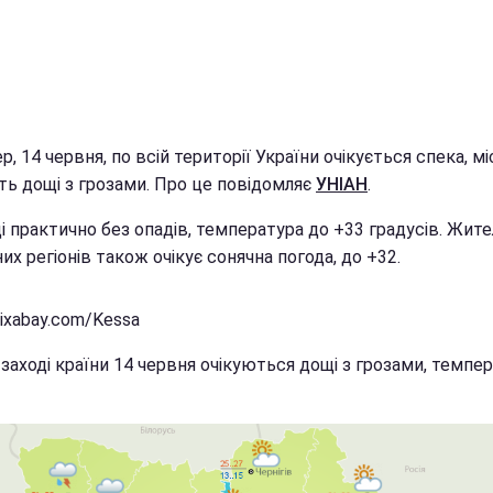
р, 14 червня, по всій території України очікується спека, м
ть дощі з грозами. Про це повідомляє
УНІАН
.
і практично без опадів, температура до +33 градусів. Жите
их регіонів також очікує сонячна погода, до +32.
ixabay.com/Kessa
 заході країни 14 червня очікуються дощі з грозами, темпе