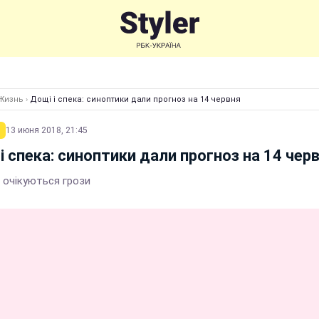
Жизнь
›
Дощі і спека: синоптики дали прогноз на 14 червня
13 июня 2018, 21:45
і спека: синоптики дали прогноз на 14 чер
і очікуються грози