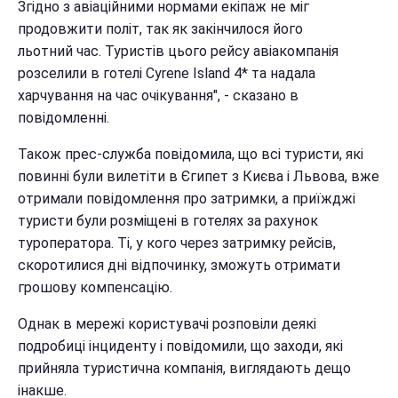
Згідно з авіаційними нормами екіпаж не міг
продовжити політ, так як закінчилося його
льотний час. Туристів цього рейсу авіакомпанія
розселили в готелі Cyrene Island 4* та надала
харчування на час очікування", - сказано в
повідомленні.
Також прес-служба повідомила, що всі туристи, які
повинні були вилетіти в Єгипет з Києва і Львова, вже
отримали повідомлення про затримки, а приїжджі
туристи були розміщені в готелях за рахунок
туроператора. Ті, у кого через затримку рейсів,
скоротилися дні відпочинку, зможуть отримати
грошову компенсацію.
Однак в мережі користувачі розповіли деякі
подробиці інциденту і повідомили, що заходи, які
прийняла туристична компанія, виглядають дещо
інакше.