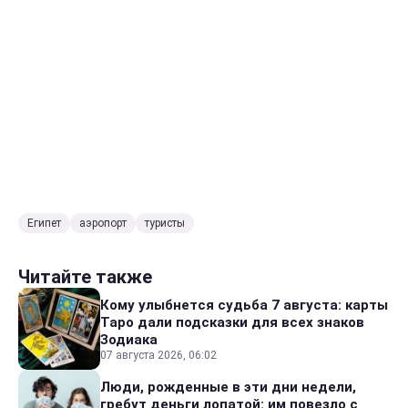
Египет
аэропорт
туристы
Читайте также
Кому улыбнется судьба 7 августа: карты
Таро дали подсказки для всех знаков
Зодиака
07 августа 2026, 06:02
Люди, рожденные в эти дни недели,
гребут деньги лопатой: им повезло с