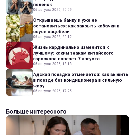
пеленок
06 августа 2026, 20:59
Открываешь банку и уже не
остановиться: как закрыть кабачки в
соусе сацебели
06 августа 2026, 20:12
Жизнь кардинально изменится к
лучшему: каким знакам китайского
гороскопа повезет 7 августа
06 августа 2026, 18:13
Адская поездка отменяется: как выжить
в поезде без кондиционера в сильную
жару
06 августа 2026, 17:25
Больше интересного