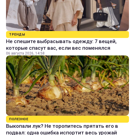
ТРЕНДЫ
Не спешите выбрасывать одежду: 7 вещей,
которые спасут вас, если вес поменялся
06 августа 2026, 14:58
ПОЛЕЗНОЕ
Выкопали лук? Не торопитесь прятать его в
подвал: одна ошибка испортит весь урожай