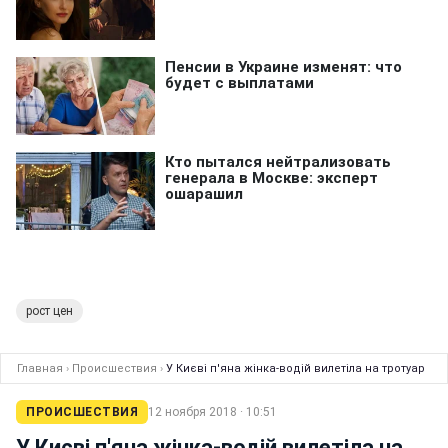
рост цен
Главная
›
Происшествия
›
У Києві п'яна жінка-водій вилетіла на тротуар
ПРОИСШЕСТВИЯ
12 ноября 2018 · 10:51
У Києві п'яна жінка-водій вилетіла на