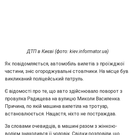
ДТП в Києві (фото: kiev.informator.ua)
Як повідомляється, автомобіль вилетів з проїжджої
частини, зніс огороджувальні стовпчики. На місце був
викликаний поліцейський патруль.
Є відомості про те, що авто здійснювало поворот з
провулка Радищева на вулицю Миколи Василенка.
Причина, по якій машина вилетіла на тротуар,
встановлюється. Нащастя, ніхто не постраждав.
За словами очевидців, в машині разом з жінкою-
водієм знаходився її чоловік. Свідки розповіли, що