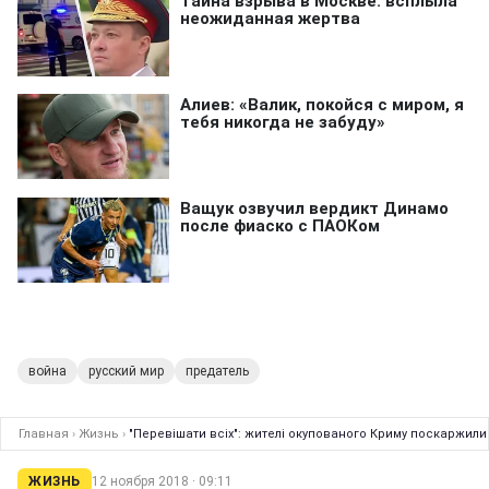
война
русский мир
предатель
Главная
›
Жизнь
›
"Перевішати всіх": жителі окупованого Криму поскаржили
ЖИЗНЬ
12 ноября 2018 · 09:11