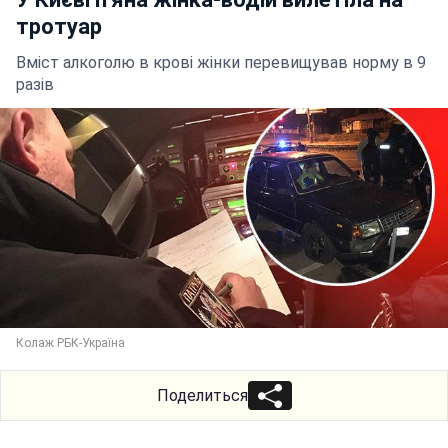
тротуар
Вміст алкоголю в крові жінки перевищував норму в 9
разів
Колаж РБК-Україна
Поделиться