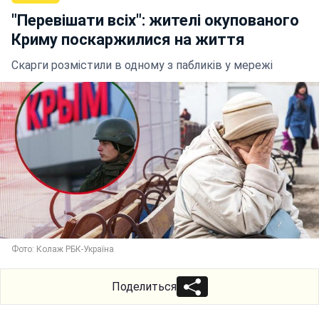
"Перевішати всіх": жителі окупованого
Криму поскаржилися на життя
Скарги розмістили в одному з пабликів у мережі
Фото: Колаж РБК-Україна
Поделиться