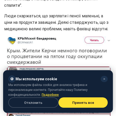
спалити".
Люди скаржаться, що зарплати і пенсії маленькі, а
ціни на продукти завищені. Деякі стверджують, що з
медициною великі проблеми, навіть фахівці відсутні.
🍪
Мы используем cookie
✕
Мы используем файлы cookie для анализа трафика и
персонализации контента. Прочитайте нашу Политику
конфиденциальности.
Подробнее
Отклонить
Принять все