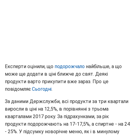
Експерти оцінили, що
подорожчало
найбільше, а що
може ще додати в ціні ближче до свят. Деякі
продукти варто прикупити вже зараз. Про це
повідомляє
Сьогодні
.
За даними Держслужби, всі продукти за три квартали
виросли в ціні на 12,5%, в порівнянні з трьома
кварталами 2017 року. За підрахунками, за рік
продукти подорожчають на 17-17,5%, а спиртне - на 24
- 25%. У підсумку новорічне меню, як і в минулому