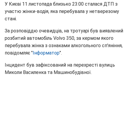
У Києві 11 листопада близько 23:00 сталася ДТП з
участю жінки-водія, яка перебувала у нетверезому
стані.
За розповіддю очевидців, на тротуарі був виявлений
розбитий автомобіль Volvo 350, за кермом якого
перебувала жінка з ознаками алкогольного сп'яніння,
повідомляє "
Інформатор
".
Інцидент був зафіксований на перехресті вулиць
Миколи Василенка та Машинобудівної.