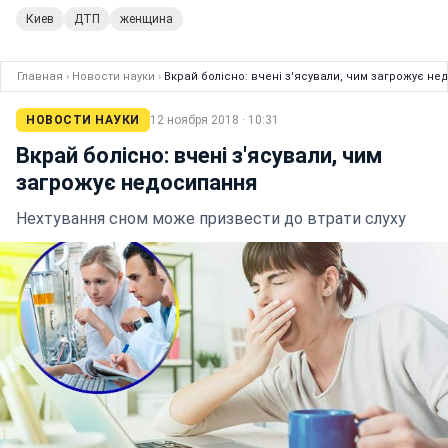
Киев
ДТП
женщина
Главная
›
Новости науки
›
Вкрай болісно: вчені з'ясували, чим загрожує н
НОВОСТИ НАУКИ
12 ноября 2018 · 10:31
Вкрай болісно: вчені з'ясували, чим
загрожує недосипання
Нехтування сном може призвести до втрати слуху