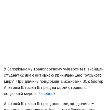
У Запорізькому транспортному університеті знайшли
студентку, яка є активною прихильницею "руського
миру". Про дівчину повідомив військовий ВСУ, блогер
Анатолій Штефан Штірліц на своїй сторінці в
соціальній мережі
Facebook.
Анатолій Штефан Штірліц розповів, що дівчина –
студентка юридичного факультету Запорізького