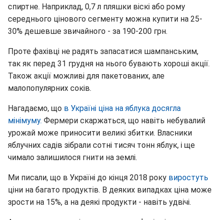
спиртне. Наприклад, 0,7 л пляшки віскі або рому
середнього цінового сегменту можна купити на 25-
30% дешевше звичайного - за 190-200 грн.
Проте фахівці не радять запасатися шампанським,
так як перед 31 грудня на нього бувають хороші акції.
Також акції можливі для пакетованих, але
малопопулярних соків.
Нагадаємо, що
в Україні ціна на яблука досягла
мінімуму.
Фермери скаржаться, що навіть небувалий
урожай може приносити великі збитки. Власники
яблучних садів зібрали сотні тисяч тонн яблук, і ще
чимало залишилося гнити на землі.
Ми писали, що в Україні до кінця 2018 року
виростуть
ціни на багато продуктів. В деяких випадках ціна може
зрости на 15%, а на деякі продукти - навіть удвічі.