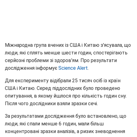
Міжнародна група вчених із США і Китаю з'ясувала, що
люди, які сплять менше шести годин, спостерігають
серйозні проблеми зі здоров'ям. Про результати
дослідження інформує
Science Alert
.
Для експерименту відібрали 25 тисяч осіб із країн
США і Китаю. Серед піддослідних було проведено
опитування, в якому йшлося про кількість годин сну.
Після чого дослідники взяли зразки сечі.
За результатами дослідження було встановлено, що
люди, які спали менше 6 годин, мали більш
концентровані зразки аналізів, а ризик зневоднення