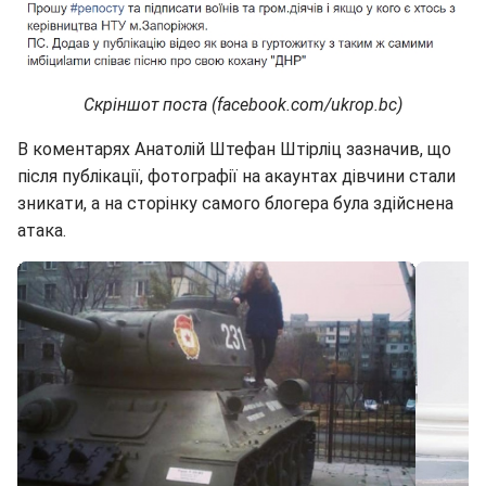
Скріншот поста (facebook.com/ukrop.bc)
В коментарях Анатолій Штефан Штірліц зазначив, що
після публікації, фотографії на акаунтах дівчини стали
зникати, а на сторінку самого блогера була здійснена
атака.