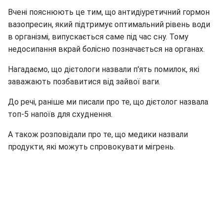
Вчені пояснюють це тим, що антидіуретичний гормон
вазопресин, який підтримує оптимальний рівень води
в організмі, випускається саме під час сну. Тому
недосипання вкрай болісно позначається на органах.
Нагадаємо, що дієтологи назвали п'ять помилок, які
заважають позбавитися від зайвої ваги.
До речі, раніше ми писали про те, що дієтолог назвала
топ-5 напоїв для схуднення.
А також розповідали про те, що медики назвали
продукти, які можуть спровокувати мігрень.