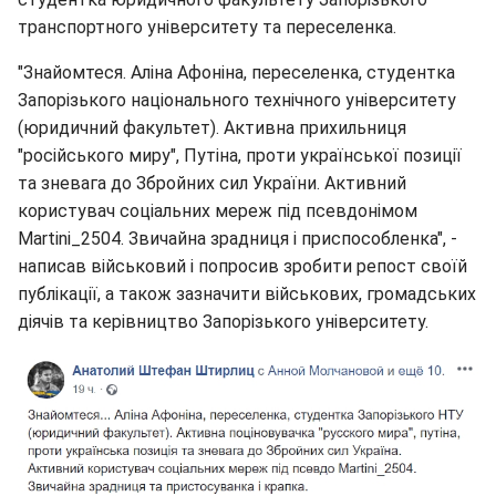
транспортного університету та переселенка.
"Знайомтеся. Аліна Афоніна, переселенка, студентка
Запорізького національного технічного університету
(юридичний факультет). Активна прихильниця
"російського миру", Путіна, проти української позиції
та зневага до Збройних сил України. Активний
користувач соціальних мереж під псевдонімом
Martini_2504. Звичайна зрадниця і приспособленка", -
написав військовий і попросив зробити репост своїй
публікації, а також зазначити військових, громадських
діячів та керівництво Запорізького університету.