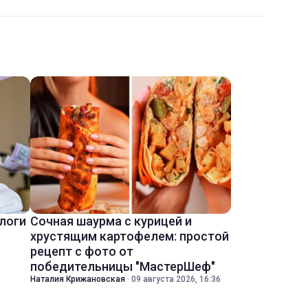
ологи
Сочная шаурма с курицей и
хрустящим картофелем: простой
рецепт с фото от
победительницы "МастерШеф"
Наталия Крижановская
·
09 августа 2026, 16:36