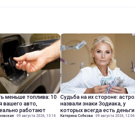
ть меньше топлива: 10
Судьба на их стороне: астр
я вашего авто,
назвали знаки Зодиака, у
еально работают
которых всегда есть деньги
новская
·
09 августа 2026, 13:14
Катерина Собкова
·
09 августа 2026, 12:06