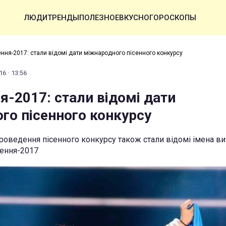
ЛЮДИ
ТРЕНДЫ
ПОЛЕЗНОЕ
ВКУСНО
ГОРОСКОПЫ
ння-2017: стали відомі дати міжнародного пісенного конкурсу
6 · 13:56
я-2017: стали відомі дати
го пісенного конкурсу
проведення пісенного конкурсу також стали відомі імена в
ення-2017