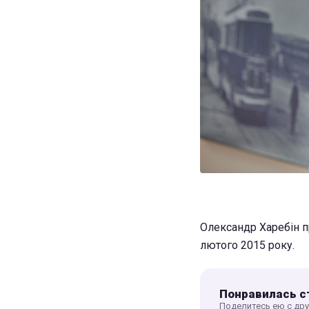
Олександр Харебін п
лютого 2015 року.
Понравилась с
Поделитесь ею с др