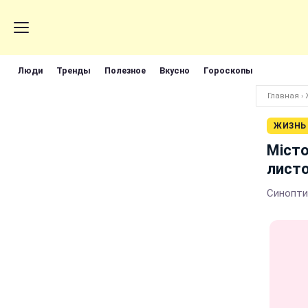
Люди
Тренды
Полезное
Вкусно
Гороскопы
Главная
›
ЖИЗНЬ
Місто
лист
Синоптик