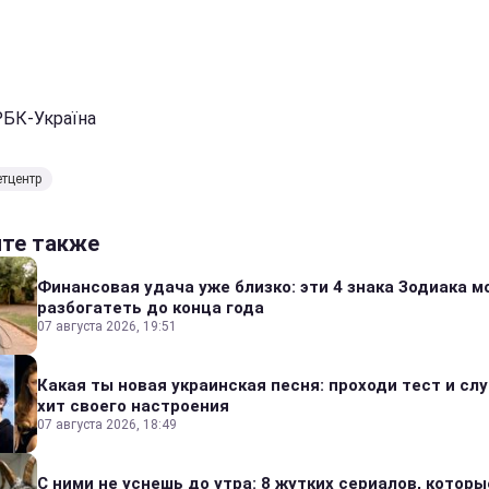
РБК-Україна
тцентр
йте также
Финансовая удача уже близко: эти 4 знака Зодиака м
разбогатеть до конца года
07 августа 2026, 19:51
Какая ты новая украинская песня: проходи тест и сл
хит своего настроения
07 августа 2026, 18:49
С ними не уснешь до утра: 8 жутких сериалов, которы