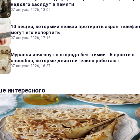
надолго засядут в памяти
07 августа 2026, 18:09
10 вещей, которыми нельзя протирать экран телефон
могут его испортить
07 августа 2026, 17:18
Муравьи исчезнут с огорода без "химии": 5 простых
способов, которые действительно работают
07 августа 2026, 16:37
е интересного