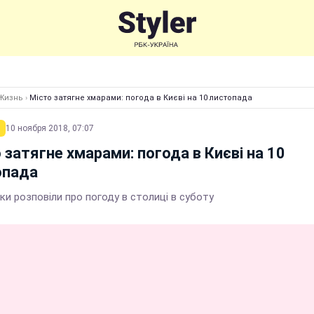
Жизнь
›
Місто затягне хмарами: погода в Києві на 10 листопада
10 ноября 2018, 07:07
 затягне хмарами: погода в Києві на 10
опада
и розповіли про погоду в столиці в суботу