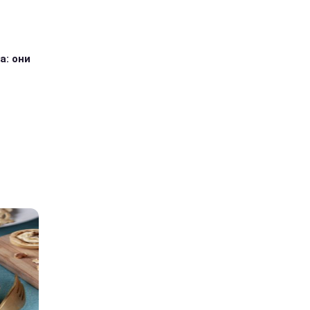
а: они