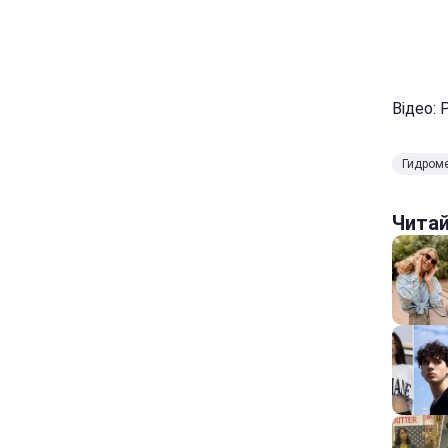
Відео: 
Гидроме
Чита