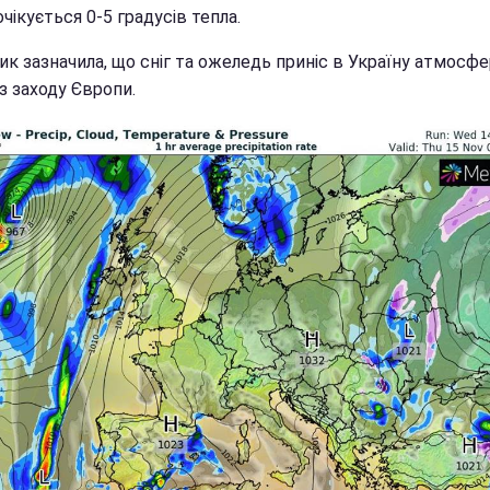
чікується 0-5 градусів тепла.
ик зазначила, що сніг та ожеледь приніс в Україну атмосф
з заходу Європи.