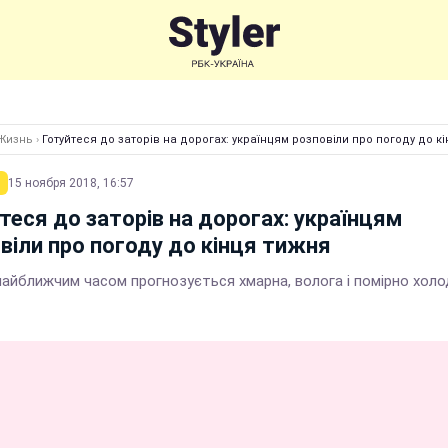
Жизнь
›
Готуйтеся до заторів на дорогах: українцям розповіли про погоду до к
15 ноября 2018, 16:57
теся до заторів на дорогах: українцям
віли про погоду до кінця тижня
найближчим часом прогнозується хмарна, волога і помірно хол