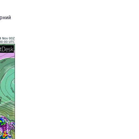
ерний