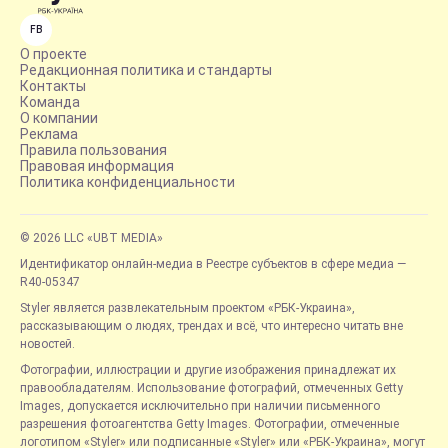
FB
О проекте
Редакционная политика и стандарты
Контакты
Команда
О компании
Реклама
Правила пользования
Правовая информация
Политика конфиденциальности
© 2026 LLC «UBT MEDIA»
Идентификатор онлайн-медиа в Реестре субъектов в сфере медиа —
R40-05347
Styler является развлекательным проектом «РБК-Украина»,
рассказывающим о людях, трендах и всё, что интересно читать вне
новостей.
Фотографии, иллюстрации и другие изображения принадлежат их
правообладателям. Использование фотографий, отмеченных Getty
Images, допускается исключительно при наличии письменного
разрешения фотоагентства Getty Images. Фотографии, отмеченные
логотипом «Styler» или подписанные «Styler» или «РБК-Украина», могут