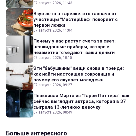
07 августа 2026, 11:43
Вкус лета в тарелке: это гаспачо от
участницы "МастерШеф" покоряет с
первой ложки
07 августа 2026, 11:04
Почему у вас растут счета за свет:
неожиданные приборы, которые
незаметно "съедают" ваши деньги
07 августа 2026, 10:15
Эти "бабушкины" вещи снова в тренде:
как найти настоящее сокровище и
почему его скупает молодежь
07 августа 2026, 09:27
Плаксивая Мирта из "Гарри Поттера": как
сейчас выглядит актриса, которая в 37
сыграла 13-летнюю девочку
07 августа 2026, 08:49
Больше интересного