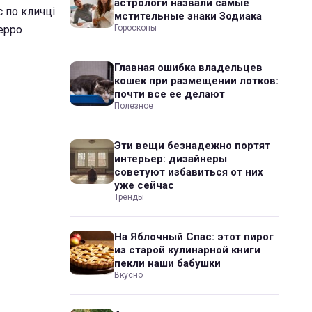
астрологи назвали самые
 по кличці
мстительные знаки Зодиака
Терро
Гороскопы
Главная ошибка владельцев
кошек при размещении лотков:
почти все ее делают
Полезное
Эти вещи безнадежно портят
интерьер: дизайнеры
советуют избавиться от них
уже сейчас
Тренды
На Яблочный Спас: этот пирог
из старой кулинарной книги
пекли наши бабушки
Вкусно