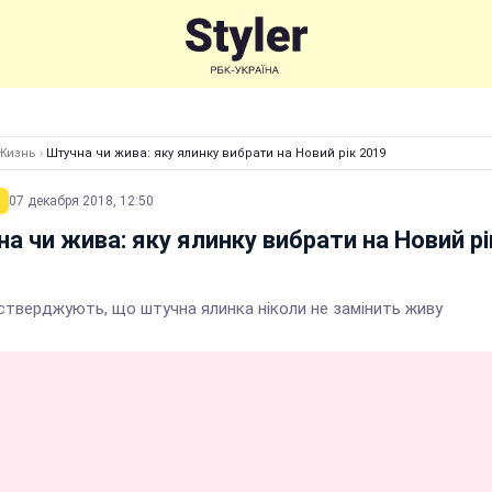
Жизнь
›
Штучна чи жива: яку ялинку вибрати на Новий рік 2019
07 декабря 2018, 12:50
а чи жива: яку ялинку вибрати на Новий рі
 стверджують, що штучна ялинка ніколи не замінить живу