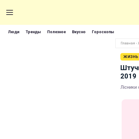
Люди
Тренды
Полезное
Вкусно
Гороскопы
Главная
›
ЖИЗНЬ
Штучн
2019
Лісники