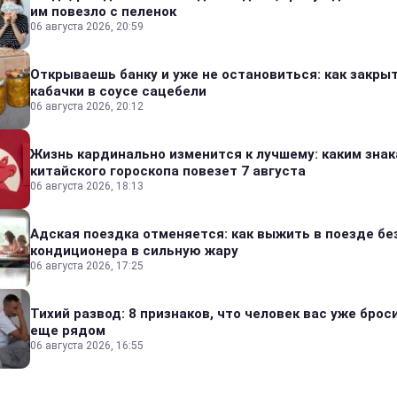
им повезло с пеленок
06 августа 2026, 20:59
Открываешь банку и уже не остановиться: как закры
кабачки в соусе сацебели
06 августа 2026, 20:12
Жизнь кардинально изменится к лучшему: каким зна
китайского гороскопа повезет 7 августа
06 августа 2026, 18:13
Адская поездка отменяется: как выжить в поезде бе
кондиционера в сильную жару
06 августа 2026, 17:25
Тихий развод: 8 признаков, что человек вас уже броси
еще рядом
06 августа 2026, 16:55