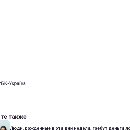
РБК-Україна
йте также
Люди, рожденные в эти дни недели, гребут деньги л