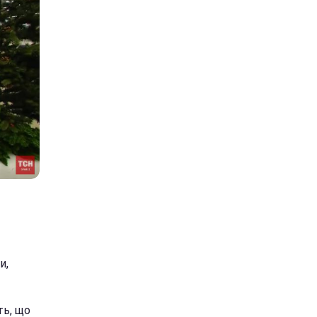
и,
ть, що