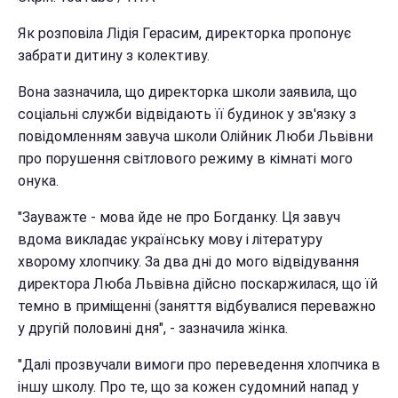
Як розповіла Лідія Герасим, директорка пропонує
забрати дитину з колективу.
Вона зазначила, що директорка школи заявила, що
соціальні служби відвідають її будинок у зв'язку з
повідомленням завуча школи Олійник Люби Львівни
про порушення світлового режиму в кімнаті мого
онука.
"Зауважте - мова йде не про Богданку. Ця завуч
вдома викладає українську мову і літературу
хворому хлопчику. За два дні до мого відвідування
директора Люба Львівна дійсно поскаржилася, що їй
темно в приміщенні (заняття відбувалися переважно
у другій половині дня", - зазначила жінка.
"Далі прозвучали вимоги про переведення хлопчика в
іншу школу. Про те, що за кожен судомний напад у