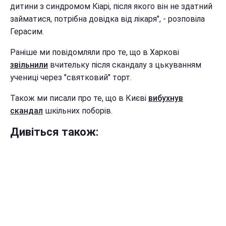
дитини з синдромом Кіарі, після якого він не здатний
займатися, потрібна довідка від лікаря", - розповіла
Герасим.
Раніше ми повідомляли про те, що в Харкові
звільнили
вчительку після скандалу з цькуванням
учениці через "святковий" торт.
Також ми писали про те, що в Києві
вибухнув
скандал
шкільних поборів.
Дивіться також: