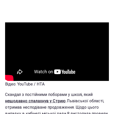
Відео: YouTube / НТА
Скандал з постійними поборами у школі, який
нещодавно спалахнув у Стрию
Львівської області,
отримав несподіване продовження. Щодо цього
випадку в кабінеті міської ради 8 листопада провели