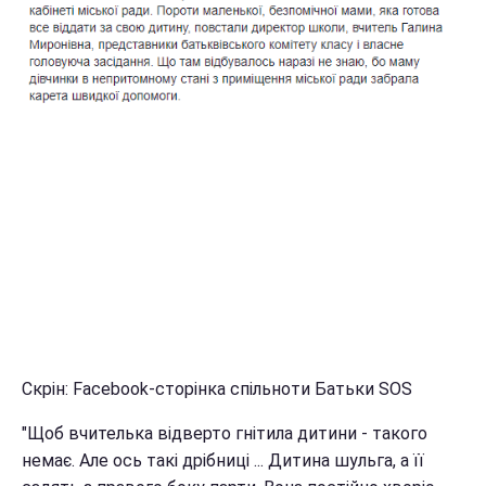
Скрін: Facebook-сторінка спільноти Батьки SOS
"Щоб вчителька відверто гнітила дитини - такого
немає. Але ось такі дрібниці ... Дитина шульга, а її