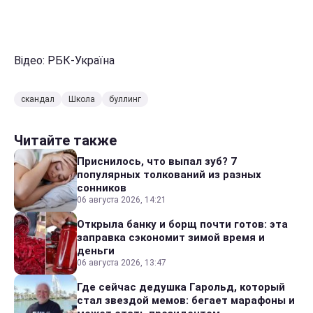
Відео: РБК-Україна
скандал
Школа
буллинг
Читайте также
Приснилось, что выпал зуб? 7
популярных толкований из разных
сонников
06 августа 2026, 14:21
Открыла банку и борщ почти готов: эта
заправка сэкономит зимой время и
деньги
06 августа 2026, 13:47
Где сейчас дедушка Гарольд, который
стал звездой мемов: бегает марафоны и