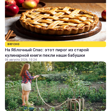
ВКУСНО
На Яблочный Спас: этот пирог из старой
кулинарной книги пекли наши бабушки
06 августа 2026, 10:24