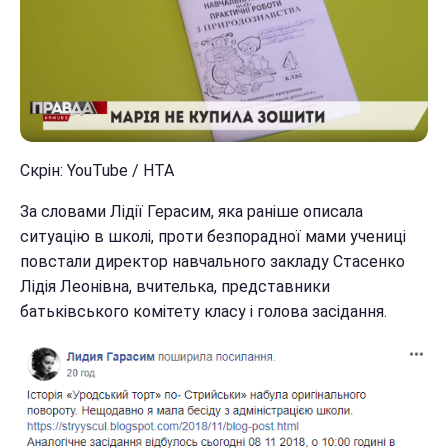
Скрін: YouTube / НТА
За словами Лідії Герасим, яка раніше описала
ситуацію в школі, проти безпорадної мами учениці
повстали директор навчального закладу Стасенко
Лідія Леонівна, вчителька, представники
батьківського комітету класу і голова засідання.