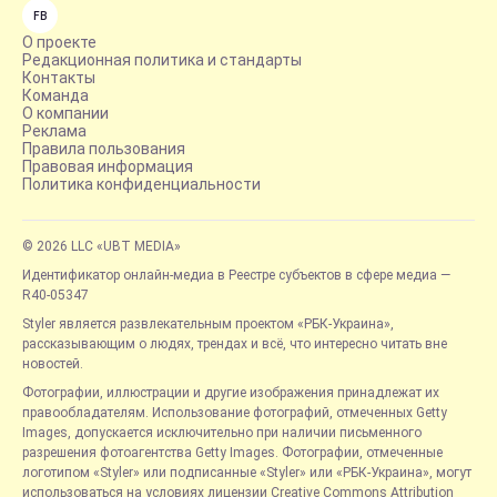
FB
О проекте
Редакционная политика и стандарты
Контакты
Команда
О компании
Реклама
Правила пользования
Правовая информация
Политика конфиденциальности
© 2026 LLC «UBT MEDIA»
Идентификатор онлайн-медиа в Реестре субъектов в сфере медиа —
R40-05347
Styler является развлекательным проектом «РБК-Украина»,
рассказывающим о людях, трендах и всё, что интересно читать вне
новостей.
Фотографии, иллюстрации и другие изображения принадлежат их
правообладателям. Использование фотографий, отмеченных Getty
Images, допускается исключительно при наличии письменного
разрешения фотоагентства Getty Images. Фотографии, отмеченные
логотипом «Styler» или подписанные «Styler» или «РБК-Украина», могут
использоваться на условиях лицензии Creative Commons Attribution