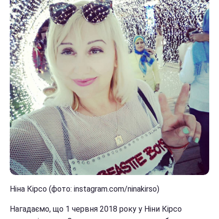
Ніна Кірсо (фото: instagram.com/ninakirso)
Нагадаємо, що 1 червня 2018 року у Ніни Кірсо