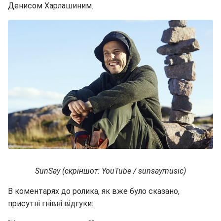
Денисом Харлашиним.
SunSay (скріншот: YouTube / sunsaymusic)
В коментарях до ролика, як вже було сказано,
присутні гнівні відгуки: