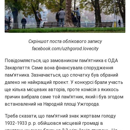
Скріншот поста облікового запису
facebook.com/uzhgorod.lovecity
Повідомляється, що замовником пам'ятника є ОДА
Закарпаття. Саме вона фінансувала спорудження
пам'ятника. Зазначається, що спочатку був обраний
далеко не найкращий проект. У конкурсі брали участь
ще кілька місцевих авторів, проте комісія з якихось
причин вибрала саме той пам'ятник, який і був згодом
встановлений на Народній площі Ужгорода.
Треба сказати, що пам'ятний знак жертвам голоду
1932-1933 р. р. обійшовся місцевій громаді в