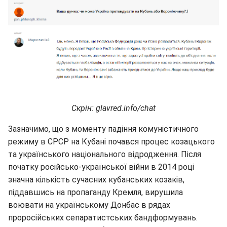
Скрін: glavred.info/chat
Зазначимо, що з моменту падіння комуністичного
режиму в СРСР на Кубані почався процес козацького
та українського національного відродження. Після
початку російсько-української війни в 2014 році
значна кількість сучасних кубанських козаків,
піддавшись на пропаганду Кремля, вирушила
воювати на українському Донбас в рядах
проросійських сепаратистських бандформувань.