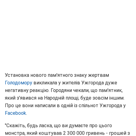
Установка нового пам'ятного знаку жертвам
Голодомору
викликала у жителів Ужгорода дуже
негативну реакцію. Городяни чекали, що пам'ятник,
який з'явився на Народній площі, буде зовсім іншим.
Про це вони написали в одній із спільнот Ужгорода у
Facebook
.
"Скажіть, будь ласка, що ви думаєте про цього
монстра, який коштував 2 300 000 гривень - грошей з