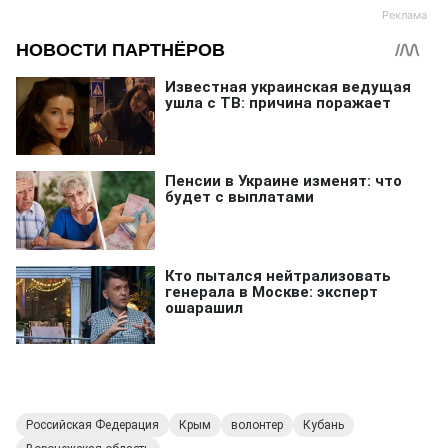
Российская Федерация
Крым
волонтер
Кубань