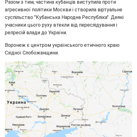
Разом з тим, частина кубанців виступила проти
агресивної політики Москви і створила віртуальне
суспільство "Кубанська Народна Республіка". Деякі
учасники цього руху втекли від переслідування і
репресій влади до України.
Воронеж є центром українського етнічного краю
Східної Слобожанщини.