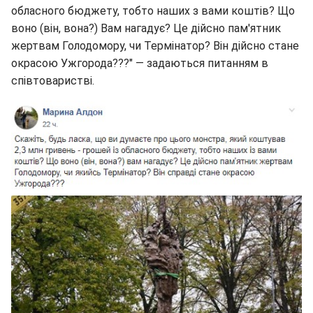
обласного бюджету, тобто наших з вами коштів? Що
воно (він, вона?) Вам нагадує? Це дійсно пам'ятник
жертвам Голодомору, чи Термінатор? Він дійсно стане
окрасою Ужгорода???" — задаються питанням в
співтоваристві.