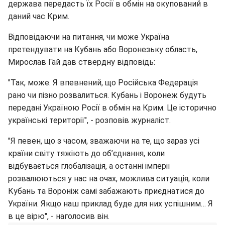
держава передасть їх Росії в обмін на окупований в
даний час Крим.
Відповідаючи на питання, чи може Україна
претендувати на Кубань або Воронезьку область,
Мирослав Гай дав ствердну відповідь:
"Так, може. Я впевнений, що Російська Федерація
рано чи пізно розвалиться. Кубань і Воронеж будуть
передані Україною Росії в обмін на Крим. Це історично
українські території", - розповів журналіст.
"Я певен, що з часом, зважаючи на те, що зараз усі
країни світу тяжіють до об’єднання, коли
відбувається глобалізація, а останні імперії
розвалюються у нас на очах, можлива ситуація, коли
Кубань та Вороніж самі забажають приєднатися до
України. Якщо наш приклад буде для них успішним… Я
в це вірю", - наголосив він.