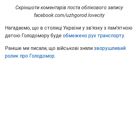
Скріншоти коментарів поста облікового запису
facebook.com/uzhgorod.lovecity
Нагадаємо, що в столиці України у зв'язку з пам'ятною
датою Голодомору буде
обмежено рух транспорту
.
Раніше ми писали, що військові зняли
зворушливий
ролик про Голодомор
.