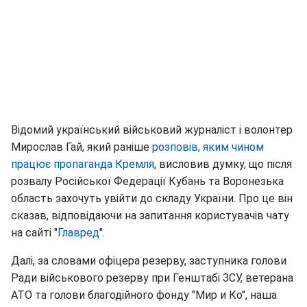
Відомий український військовий журналіст і волонтер
Мирослав Гай, який раніше
розповів, яким чином
працює пропаганда Кремля
, висловив думку, що після
розвалу Російської Федерації Кубань та Воронезька
область захочуть увійти до складу України. Про це він
сказав, відповідаючи на запитання користувачів чату
на сайті "
Главред
".
Далі, за словами офіцера резерву, заступника голови
Ради військового резерву при Генштабі ЗСУ, ветерана
АТО та голови благодійного фонду "Мир и Ко", наша