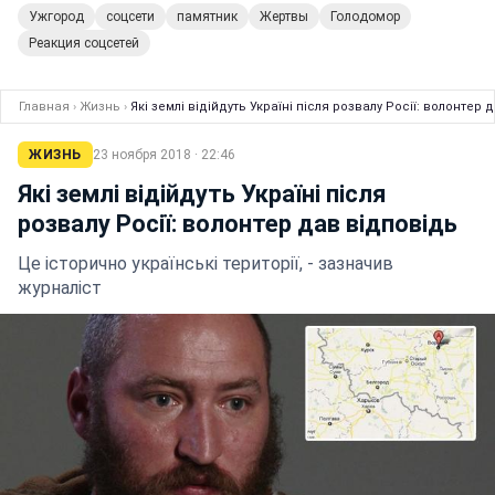
Ужгород
соцсети
памятник
Жертвы
Голодомор
Реакция соцсетей
Главная
›
Жизнь
›
Які землі відійдуть Україні після розвалу Росії: волонтер 
ЖИЗНЬ
23 ноября 2018 · 22:46
Які землі відійдуть Україні після
розвалу Росії: волонтер дав відповідь
Це історично українські території, - зазначив
журналіст