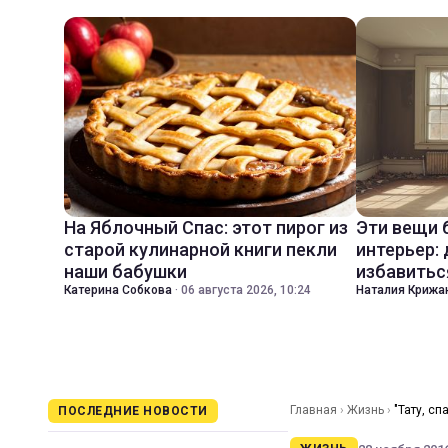
На Яблочный Спас: этот пирог из
Эти вещи 
старой кулинарной книги пекли
интерьер:
наши бабушки
избавитьс
Катерина Собкова
·
06 августа 2026, 10:24
Наталия Крижа
Главная
›
Жизнь
›
"Тату, сп
ПОСЛЕДНИЕ НОВОСТИ