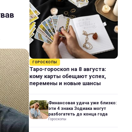
ував
ю
ГОРОСКОПЫ
Таро-гороскоп на 8 августа:
кому карты обещают успех,
перемены и новые шансы
Финансовая удача уже близко:
эти 4 знака Зодиака могут
разбогатеть до конца года
Гороскопы