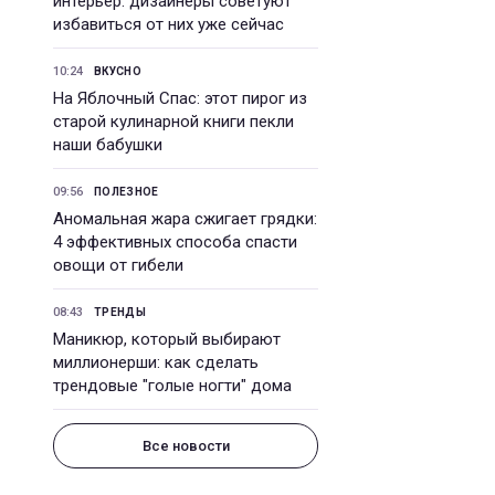
интерьер: дизайнеры советуют
избавиться от них уже сейчас
10:24
ВКУСНО
На Яблочный Спас: этот пирог из
старой кулинарной книги пекли
наши бабушки
09:56
ПОЛЕЗНОЕ
Аномальная жара сжигает грядки:
4 эффективных способа спасти
овощи от гибели
08:43
ТРЕНДЫ
Маникюр, который выбирают
миллионерши: как сделать
трендовые "голые ногти" дома
Все новости