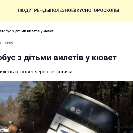
ЛЮДИ
ТРЕНДЫ
ПОЛЕЗНОЕ
ВКУСНО
ГОРОСКОПЫ
втобус з дітьми вилетів у кювет
 · 13:09
обус з дітьми вилетів у кювет
вилетів в кювет через легковика