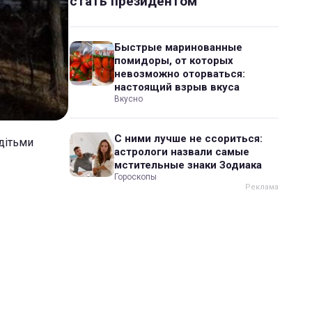
стать президентом
Быстрые маринованные
помидоры, от которых
невозможно оторваться:
настоящий взрыв вкуса
Вкусно
С ними лучше не ссориться:
дітьми
астрологи назвали самые
мстительные знаки Зодиака
Гороскопы