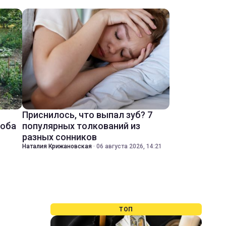
Приснилось, что выпал зуб? 7
соба
популярных толкований из
разных сонников
Наталия Крижановская
·
06 августа 2026, 14:21
ТОП