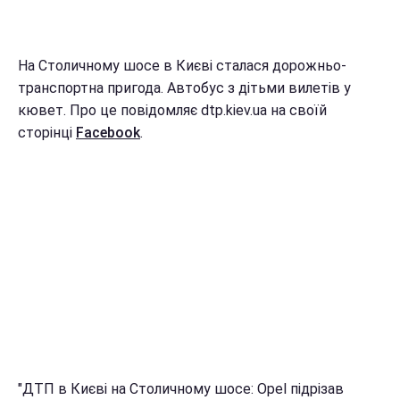
На Столичному шосе в Києві сталася дорожньо-
транспортна пригода. Автобус з дітьми вилетів у
кювет. Про це повідомляє dtp.kiev.ua на своїй
сторінці
Facebook
.
"ДТП в Києві на Столичному шосе: Opel підрізав