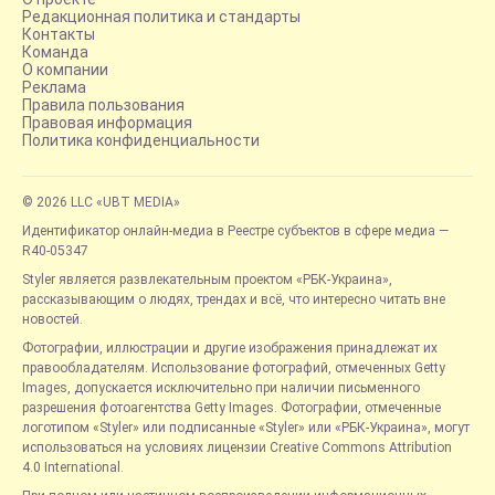
Редакционная политика и стандарты
Контакты
Команда
О компании
Реклама
Правила пользования
Правовая информация
Политика конфиденциальности
© 2026 LLC «UBT MEDIA»
Идентификатор онлайн-медиа в Реестре субъектов в сфере медиа —
R40-05347
Styler является развлекательным проектом «РБК-Украина»,
рассказывающим о людях, трендах и всё, что интересно читать вне
новостей.
Фотографии, иллюстрации и другие изображения принадлежат их
правообладателям. Использование фотографий, отмеченных Getty
Images, допускается исключительно при наличии письменного
разрешения фотоагентства Getty Images. Фотографии, отмеченные
логотипом «Styler» или подписанные «Styler» или «РБК-Украина», могут
использоваться на условиях лицензии Creative Commons Attribution
4.0 International.