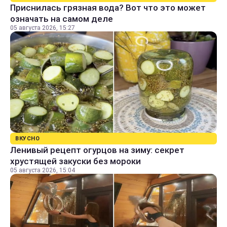
Приснилась грязная вода? Вот что это может
означать на самом деле
05 августа 2026, 15:27
ВКУСНО
Ленивый рецепт огурцов на зиму: секрет
хрустящей закуски без мороки
05 августа 2026, 15:04