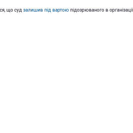
ся, що суд
залишив під вартою
підозрюваного в організації