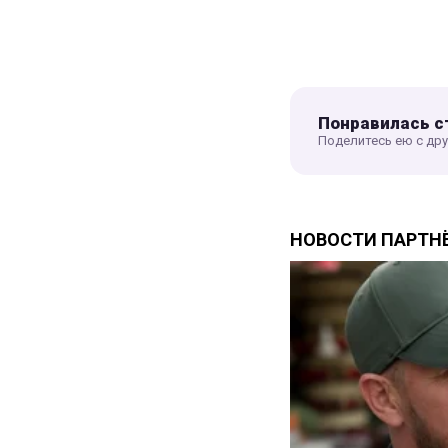
Понравилась с
Поделитесь ею с др