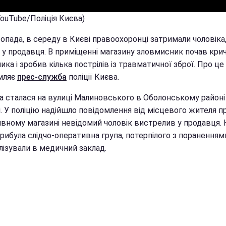
YouTube/Поліція Києва)
опада, в середу в Києві правоохоронці затримали чоловіка
в у продавця. В приміщенні магазину зловмисник почав кри
ика і зробив кілька пострілів із травматичної зброї. Про це
мляє
прес-служба
поліції Києва.
а сталася на вулиці Малиновського в Оболонському районі
. У поліцію надійшло повідомлення від місцевого жителя пр
ивному магазині невідомий чоловік вистрелив у продавця. 
рибула слідчо-оперативна група, потерпілого з пораненням
лізували в медичний заклад.