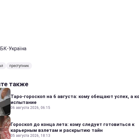
РБК-Україна
ал
преступник
йте также
Таро-гороскоп на 6 августа: кому обещают успех, а ко
испытание
06 августа 2026, 06:15
Гороскоп до конца лета: кому следует готовиться к
карьерным взлетам и раскрытию тайн
05 августа 2026, 18:13