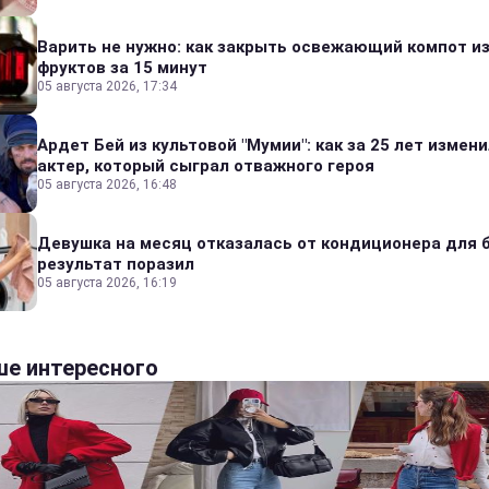
Варить не нужно: как закрыть освежающий компот и
фруктов за 15 минут
05 августа 2026, 17:34
Ардет Бей из культовой "Мумии": как за 25 лет измен
актер, который сыграл отважного героя
05 августа 2026, 16:48
Девушка на месяц отказалась от кондиционера для б
результат поразил
05 августа 2026, 16:19
е интересного