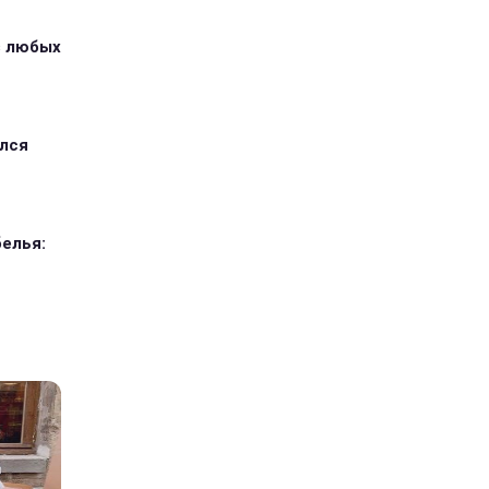
з любых
ился
елья: