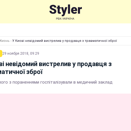
Жизнь
›
У Києві невідомий вистрелив у продавця з травматичної зброї
29 ноября 2018, 09:29
ві невідомий вистрелив у продавця з
атичної зброї
лого з пораненнями госпіталізували в медичний заклад