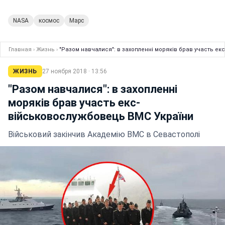
NASA
космос
Марс
Главная
›
Жизнь
›
"Разом навчалися": в захопленні моряків брав участь е
ЖИЗНЬ
27 ноября 2018 · 13:56
"Разом навчалися": в захопленні
моряків брав участь екс-
військовослужбовець ВМС України
Військовий закінчив Академію ВМС в Севастополі