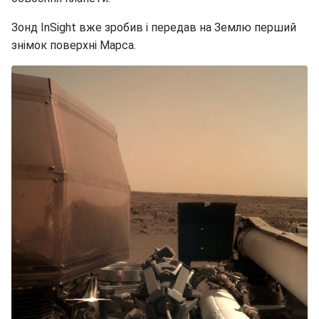
Зонд InSight вже зробив і передав на Землю перший
знімок поверхні Марса.