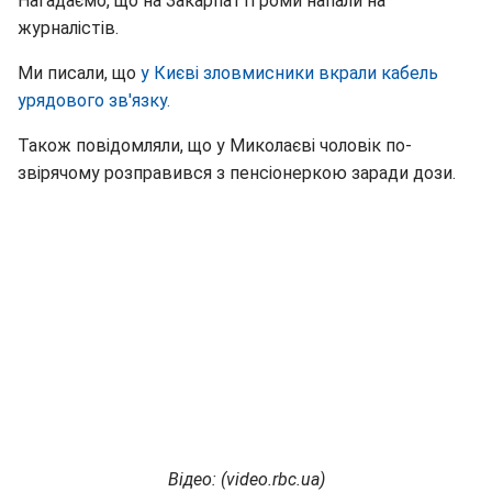
Нагадаємо, що на Закарпатті роми напали на
журналістів.
Ми писали, що
у Києві зловмисники вкрали кабель
урядового зв'язку.
Також повідомляли, що у Миколаєві чоловік по-
звірячому розправився з пенсіонеркою заради дози.
Відео: (video.rbc.ua)