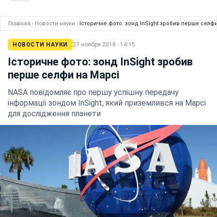
Главная
›
Новости науки
›
Історичне фото: зонд InSight зробив перше селф
НОВОСТИ НАУКИ
27 ноября 2018 · 14:15
Історичне фото: зонд InSight зробив
перше селфи на Марсі
NASA повідомляє про першу успішну передачу
інформації зондом InSight, який приземлився на Марсі
для дослідження планети