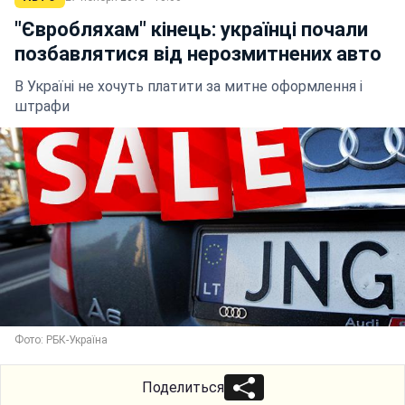
"Євробляхам" кінець: українці почали
позбавлятися від нерозмитнених авто
В Україні не хочуть платити за митне оформлення і
штрафи
Фото: РБК-Україна
Поделиться