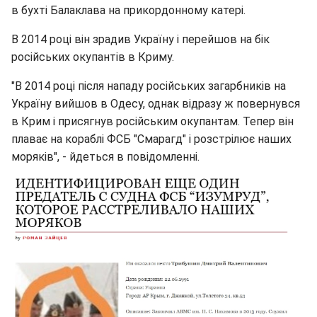
в бухті Балаклава на прикордонному катері.
В 2014 році він зрадив Україну і перейшов на бік
російських окупантів в Криму.
"В 2014 році після нападу російських загарбників на
Україну вийшов в Одесу, однак відразу ж повернувся
в Крим і присягнув російським окупантам. Тепер він
плаває на кораблі ФСБ "Смарагд" і розстрілює наших
моряків", - йдеться в повідомленні.