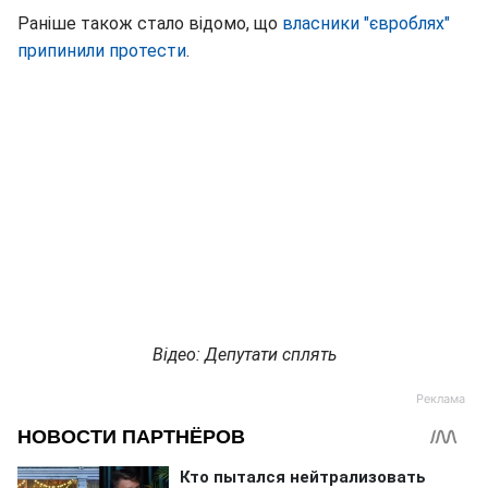
Раніше також стало відомо, що
власники "євроблях"
припинили протести
.
Відео: Депутати сплять