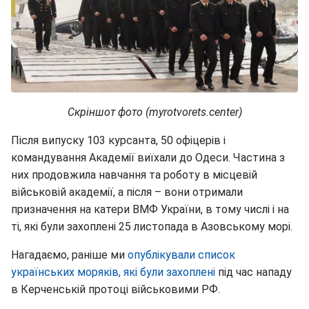
Скріншот фото (myrotvorets.center)
Після випуску 103 курсанта, 50 офіцерів і
командування Академії виїхали до Одеси. Частина з
них продовжила навчання та роботу в місцевій
військовій академії, а після – вони отримали
призначення на катери ВМФ України, в тому числі і на
ті, які були захоплені 25 листопада в Азовському морі.
Нагадаємо, раніше ми
опублікували список
українських моряків, які були захоплені
під час нападу
в Керченській протоці військовими РФ.