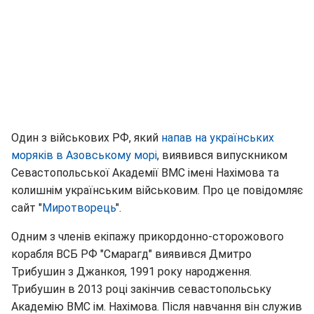
Один з військових РФ, який
напав на українських
моряків в Азовському морі
, виявився випускником
Севастопольської Академії ВМС імені Нахімова та
колишнім українським військовим. Про це повідомляє
сайт "
Миротворець
".
Одним з членів екіпажу прикордонно-сторожового
корабля ВСБ РФ "Смарагд" виявився Дмитро
Трибушин з Джанкоя, 1991 року народження.
Трибушин в 2013 році закінчив севастопольську
Академію ВМС ім. Нахімова. Після навчання він служив