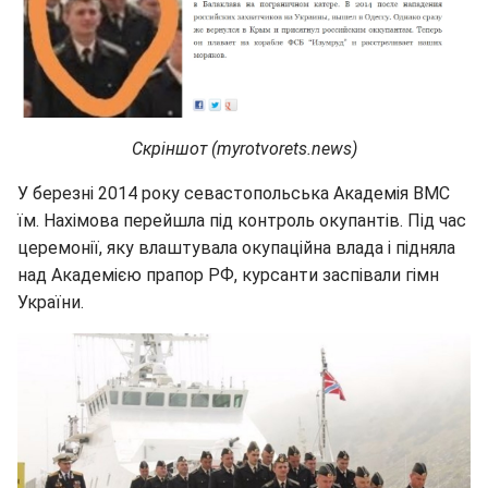
Скріншот (myrotvorets.news)
У березні 2014 року севастопольська Академія ВМС
їм. Нахімова перейшла під контроль окупантів. Під час
церемонії, яку влаштувала окупаційна влада і підняла
над Академією прапор РФ, курсанти заспівали гімн
України.