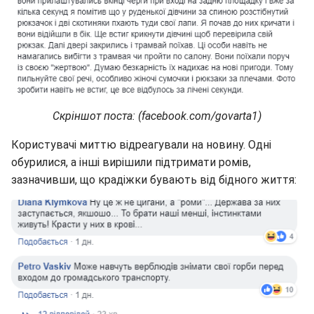
Скріншот поста: (facebook.com/govarta1)
Користувачі миттю відреагували на новину. Одні
обурилися, а інші вирішили підтримати ромів,
зазначивши, що крадіжки бувають від бідного життя: