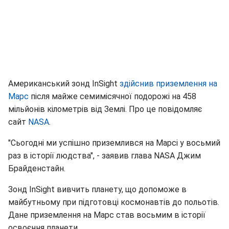
Американський зонд InSight
здійснив приземлення на
Марс
після майже семимісячної подорожі на 458
мільйонів кілометрів від Землі. Про це повідомляє
сайт
NASA
.
"Сьогодні ми успішно приземлився на Марсі у восьмий
раз в історії людства", - заявив глава NASA Джим
Брайденстайн.
Зонд InSight вивчить планету, що допоможе в
майбутньому при підготовці космонавтів до польотів.
Дане приземлення на Марс став восьмим в історії
освоєння планети.