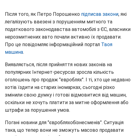
Після того, як Петро Порошенко
підписав закони
, які
легалізують ввезені з порушенням митного та
податкового законодавства автомобілі з ЄС, власники
нерозмитнених авто почали активно їх продавати.
Про це повідомляє інформаційний портал
Твоя
машина
.
Виявляється, після прийняття нових законів на
популярних Інтернет-ресурсах зросла кількість
оголошень про продаж "евроблях". І ті, хто ще недавно
хотів їздити на старих іномарках, сьогодні різко
змінили свою думку і готові відмовитися від машин,
оскільки не хочуть платити за митне оформлення або
штрафи за порушення умов.
Погані новини для "євробляхобізнесменів". Ситуація
така, що тепер вони не зможуть масово продавати