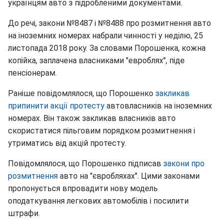
українцям авто з підробленими документами.
До речі, закони №8487 і №8488 про розмитнення авто
на іноземних номерах набрали чинності у неділю, 25
листопада 2018 року. За словами Порошенка, кожна
копійка, заплачена власниками "евроблях", піде
пенсіонерам.
Раніше повідомлялося, що Порошенко
закликав
припинити акції протесту
автовласників на іноземних
номерах. Він також закликав власників авто
скористатися пільговим порядком розмитнення і
утриматись від акцій протесту.
Повідомлялося, що Порошенко підписав
закони про
розмитнення
авто на "євробляхах". Цими законами
пропонується впровадити нову модель
оподаткування легкових автомобілів і посилити
штрафи.