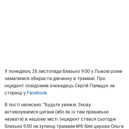
У понеділок, 26 листопада близько 9:00 у Львові роми
намагалися обікрасти дівчинку в трамваї. Про
інцидент повідомив очевидець Сергій Палащук на
сторінці у
Facebook
.
В пості написано: "Будьте уважні. Знову
активізувалися цигани (або як їх там правильно
назвати) в нашому місті. Інцидент стався сьогодні
близько 9:00 на зупинці трамвая №6 біля церкви Ольги